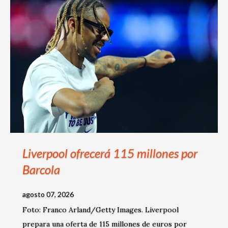
s
Liverpool ofrecerá 115 millones por
Barcola
agosto 07, 2026
Foto: Franco Arland/Getty Images. Liverpool
prepara una oferta de 115 millones de euros por