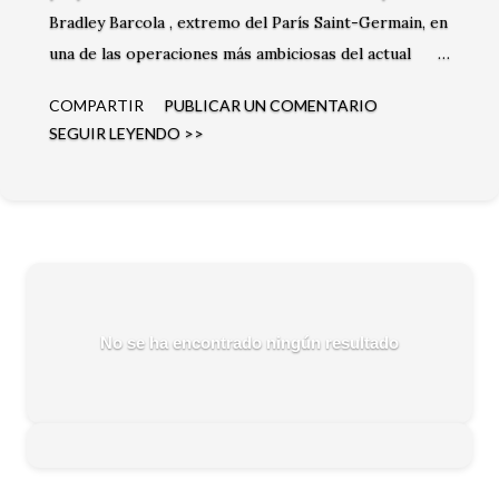
Bradley Barcola , extremo del París Saint-Germain, en
una de las operaciones más ambiciosas del actual
mercado de fichajes. El club inglés busca reforzar su
COMPARTIR
PUBLICAR UN COMENTARIO
ataque con una de las figuras jóvenes del fútbol
SEGUIR LEYENDO >>
francés.
No se ha encontrado ningún resultado