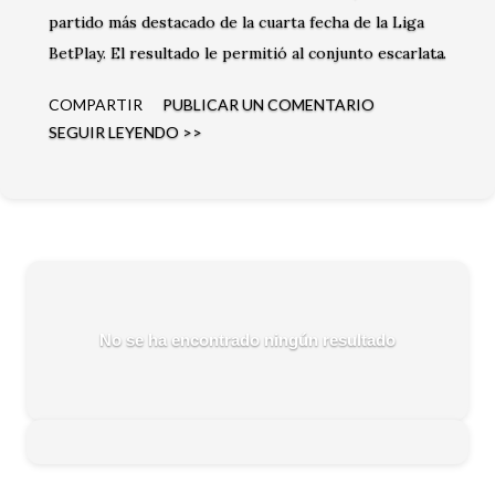
partido más destacado de la cuarta fecha de la Liga
BetPlay. El resultado le permitió al conjunto escarlata
mantenerse en la parte alta de la clasificación.
COMPARTIR
PUBLICAR UN COMENTARIO
SEGUIR LEYENDO >>
No se ha encontrado ningún resultado