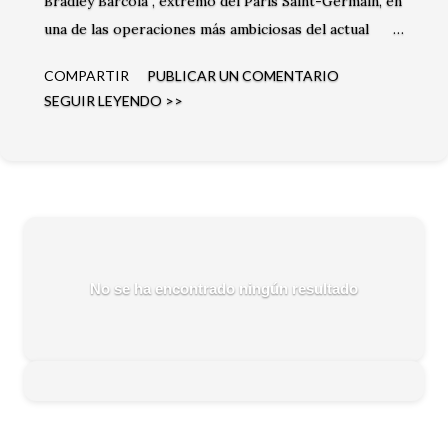
Bradley Barcola , extremo del París Saint-Germain, en
una de las operaciones más ambiciosas del actual
mercado de fichajes. El club inglés busca reforzar su
COMPARTIR
PUBLICAR UN COMENTARIO
ataque con una de las figuras jóvenes del fútbol
SEGUIR LEYENDO >>
francés.
No se ha encontrado ningún resultado