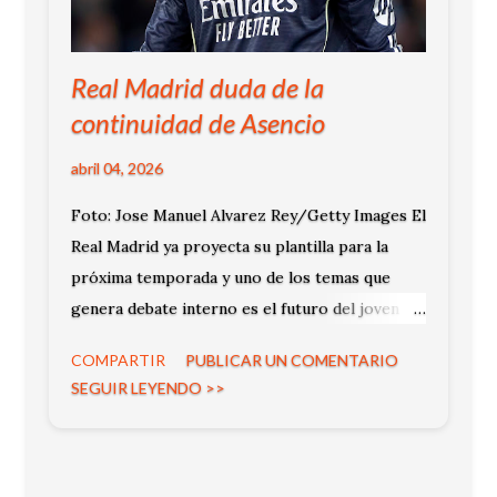
Real Madrid duda de la
continuidad de Asencio
abril 04, 2026
Foto: Jose Manuel Alvarez Rey/Getty Images El
Real Madrid ya proyecta su plantilla para la
próxima temporada y uno de los temas que
genera debate interno es el futuro del joven
central Raúl Asencio . Según informó el portal
COMPARTIR
PUBLICAR UN COMENTARIO
Fichajes.net , en el club comienzan a aparecer
SEGUIR LEYENDO >>
dudas sobre su continuidad.