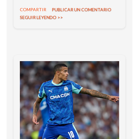
Fichajes.net , el club considera urgente
COMPARTIR
PUBLICAR UN COMENTARIO
asegurar su continuidad. La intención es
SEGUIR LEYENDO >>
blindarlo como pieza central del proyecto.