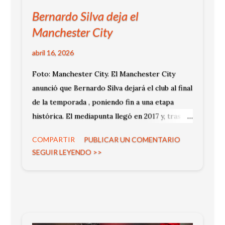
Bernardo Silva deja el
Manchester City
abril 16, 2026
Foto: Manchester City. El Manchester City
anunció que Bernardo Silva dejará el club al final
de la temporada , poniendo fin a una etapa
histórica. El mediapunta llegó en 2017 y, tras
nueve años, se despide como uno de los
COMPARTIR
PUBLICAR UN COMENTARIO
referentes del proyecto deportivo. Su salida
SEGUIR LEYENDO >>
marca el cierre de un ciclo lleno de títulos y
protagonismo.