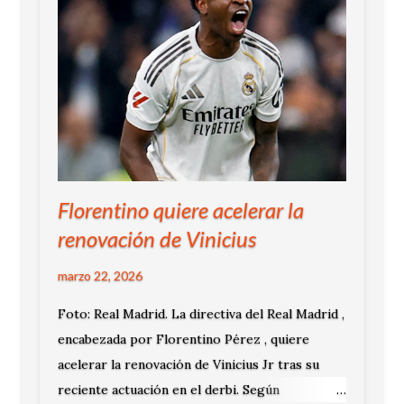
Florentino quiere acelerar la
renovación de Vinicius
marzo 22, 2026
Foto: Real Madrid. La directiva del Real Madrid ,
encabezada por Florentino Pérez , quiere
acelerar la renovación de Vinicius Jr tras su
reciente actuación en el derbi. Según