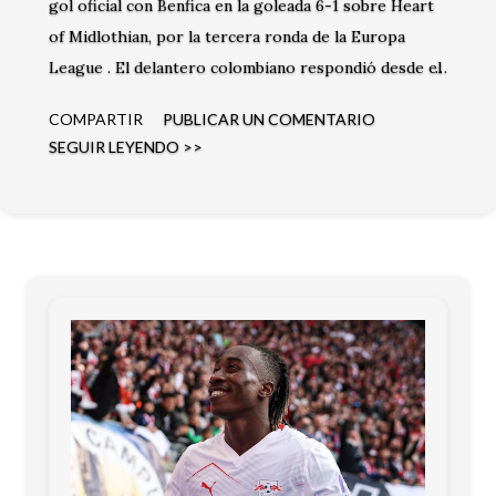
gol oficial con Benfica en la goleada 6-1 sobre Heart
of Midlothian, por la tercera ronda de la Europa
League . El delantero colombiano respondió desde el
banco y dejó una buena impresión en los minutos que
COMPARTIR
PUBLICAR UN COMENTARIO
disputó.
SEGUIR LEYENDO >>