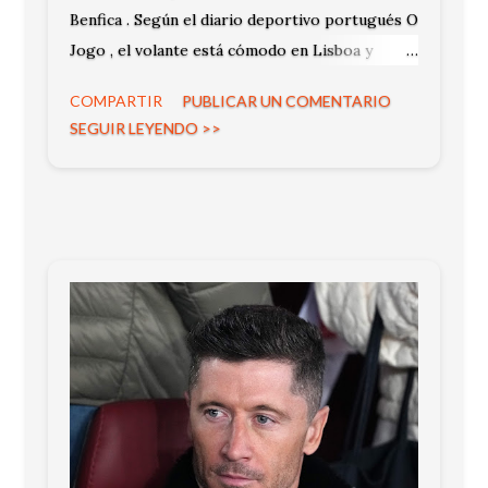
Benfica . Según el diario deportivo portugués O
Jogo , el volante está cómodo en Lisboa y
prioriza seguir en el proyecto del club.
COMPARTIR
PUBLICAR UN COMENTARIO
SEGUIR LEYENDO >>