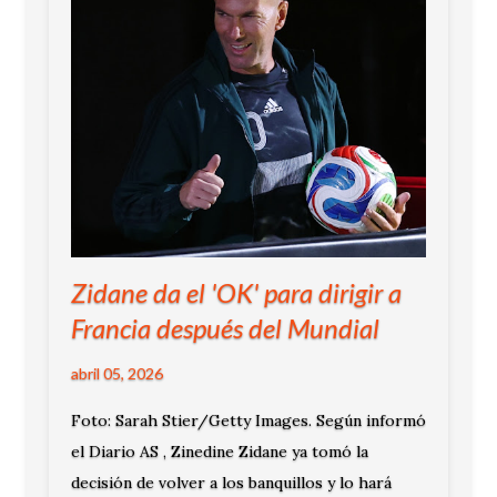
Zidane da el 'OK' para dirigir a
Francia después del Mundial
abril 05, 2026
Foto: Sarah Stier/Getty Images. Según informó
el Diario AS , Zinedine Zidane ya tomó la
decisión de volver a los banquillos y lo hará