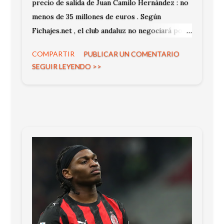
precio de salida de Juan Camilo Hernández : no
menos de 35 millones de euros . Según
Fichajes.net , el club andaluz no negociará por
debajo de esa cifra. La decisión responde a su
COMPARTIR
PUBLICAR UN COMENTARIO
peso en el equipo y su rendimiento reciente.
SEGUIR LEYENDO >>