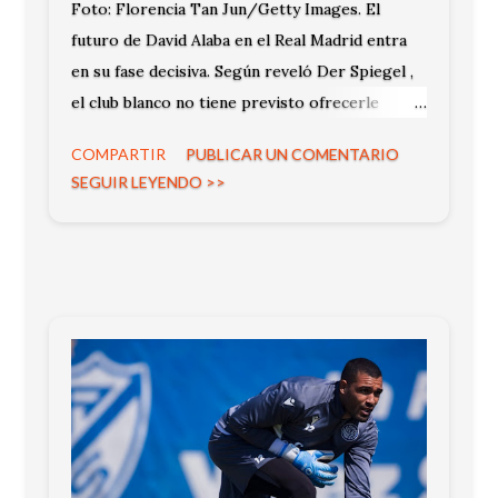
Foto: Florencia Tan Jun/Getty Images. El
futuro de David Alaba en el Real Madrid entra
en su fase decisiva. Según reveló Der Spiegel ,
el club blanco no tiene previsto ofrecerle
renovación bajo las condiciones actuales,
COMPARTIR
PUBLICAR UN COMENTARIO
marcando un posible final de ciclo.
SEGUIR LEYENDO >>