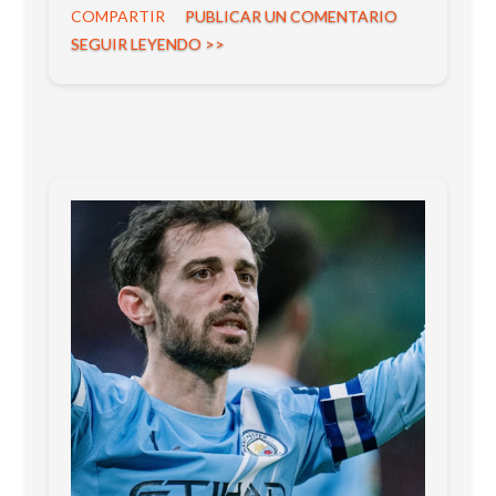
COMPARTIR
PUBLICAR UN COMENTARIO
Anfield en medio de una profunda
SEGUIR LEYENDO >>
reestructuración deportiva tras una temporada
decepcionante.