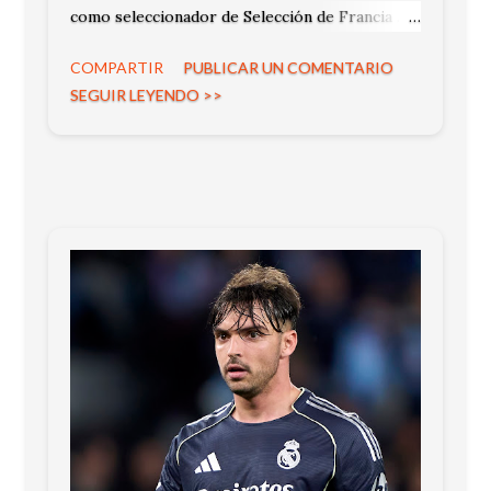
como seleccionador de Selección de Francia . El
técnico francés asumirá el cargo tras el
COMPARTIR
PUBLICAR UN COMENTARIO
próximo Mundial. De esta manera reemplazará
SEGUIR LEYENDO >>
a Didier Deschamps , quien meses atrás anunció
su salida del combinado galo.