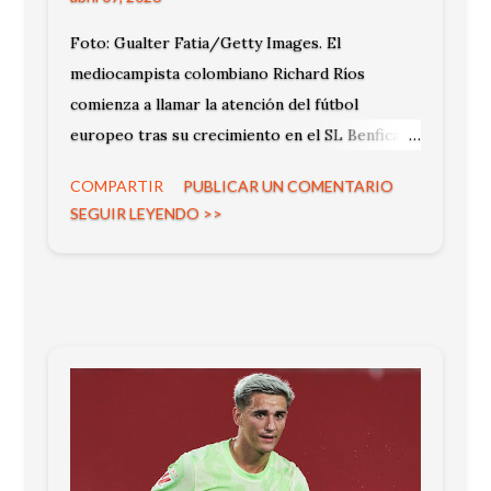
Foto: Gualter Fatia/Getty Images. El
mediocampista colombiano Richard Ríos
comienza a llamar la atención del fútbol
europeo tras su crecimiento en el SL Benfica .
Según reportó el periodista italiano Gianluca
COMPARTIR
PUBLICAR UN COMENTARIO
Di Marzio , el volante está en la órbita del SSC
SEGUIR LEYENDO >>
Napoli para la próxima temporada.