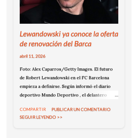
Lewandowski ya conoce la oferta
de renovación del Barca
abril 11, 2026
Foto: Alex Caparros/Getty Images. El futuro
de Robert Lewandowski en el FC Barcelona
empieza a definirse. Según informó el diario
deportivo Mundo Deportivo , el delantero
polaco ya tiene sobre la mesa una oferta formal
COMPARTIR
PUBLICAR UN COMENTARIO
de renovación por parte del club catalán para
SEGUIR LEYENDO >>
continuar vinculado al proyecto deportivo.