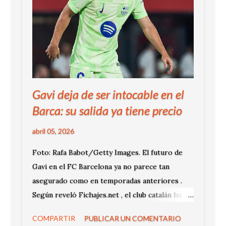
Gavi deja de ser intocable en el
Barca: su salida ya tiene precio
abril 05, 2026
Foto: Rafa Babot/Getty Images. El futuro de
Gavi en el FC Barcelona ya no parece tan
asegurado como en temporadas anteriores .
Según reveló Fichajes.net , el club catalán ha
fijado una cifra para estudiar su posible salida
COMPARTIR
PUBLICAR UN COMENTARIO
en el próximo mercado.