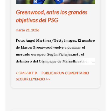
Greenwood, entre los grandes
objetivos del PSG
marzo 21, 2026
Foto: Angel Martinez/Getty Images. El nombre
de Mason Greenwood vuelve a dominar el
mercado europeo. Según Fichajes.net , el
delantero del Olympique de Marsella está en la
órbita del Paris Saint-Germain . Su temporada
COMPARTIR
PUBLICAR UN COMENTARIO
lo posiciona como una prioridad ofensiva.
SEGUIR LEYENDO >>