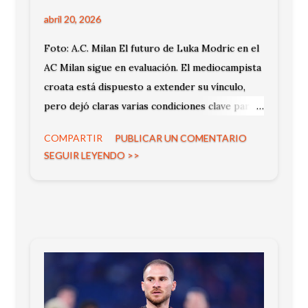
abril 20, 2026
Foto: A.C. Milan El futuro de Luka Modric en el
AC Milan sigue en evaluación. El mediocampista
croata está dispuesto a extender su vínculo,
pero dejó claras varias condiciones clave para
continuar en el club italiano la próxima
COMPARTIR
PUBLICAR UN COMENTARIO
temporada.
SEGUIR LEYENDO >>