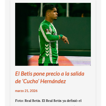
El Betis pone precio a la salida
de ‘Cucho’ Hernández
marzo 21, 2026
Foto: Real Betis. El Real Betis ya definió el