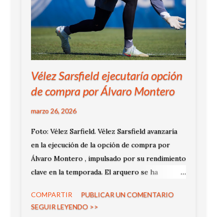
Vélez Sarsfield ejecutaría opción
de compra por Álvaro Montero
marzo 26, 2026
Foto: Vélez Sarfield. Vélez Sarsfield avanzaría
en la ejecución de la opción de compra por
Álvaro Montero , impulsado por su rendimiento
clave en la temporada. El arquero se ha
consolidado como titular y pieza determinante
COMPARTIR
PUBLICAR UN COMENTARIO
en el liderato del Grupo A. La operación podría
SEGUIR LEYENDO >>
cerrarse en las próximas semanas.