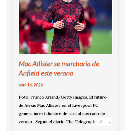
Mac Allister se marcharía de
Anfield este verano
abril 16, 2026
Foto: Franco Arland/Getty Images. El futuro
de Alexis Mac Allister en el Liverpool FC
genera incertidumbre de cara al mercado de
verano . Según el diario The Telegraph , el
mediocampista argentino podría abandonar