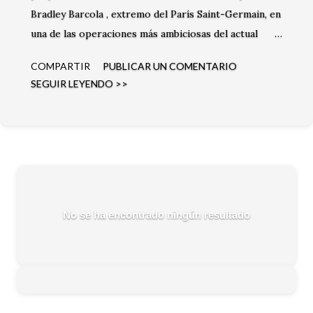
Bradley Barcola , extremo del París Saint-Germain, en
una de las operaciones más ambiciosas del actual
mercado de fichajes. El club inglés busca reforzar su
COMPARTIR
PUBLICAR UN COMENTARIO
ataque con una de las figuras jóvenes del fútbol
SEGUIR LEYENDO >>
francés.
No se ha encontrado ningún resultado