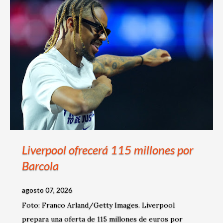
s
Liverpool ofrecerá 115 millones por
Barcola
agosto 07, 2026
Foto: Franco Arland/Getty Images. Liverpool
prepara una oferta de 115 millones de euros por