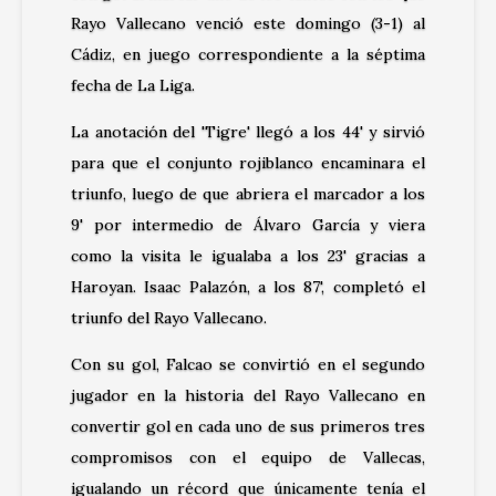
Rayo Vallecano venció este domingo (3-1) al
Cádiz, en juego correspondiente a la séptima
fecha de La Liga.
La anotación del 'Tigre' llegó a los 44' y sirvió
para que el conjunto rojiblanco encaminara el
triunfo, luego de que abriera el marcador a los
9' por intermedio de Álvaro García y viera
como la visita le igualaba a los 23' gracias a
Haroyan. Isaac Palazón, a los 87', completó el
triunfo del Rayo Vallecano.
Con su gol, Falcao se convirtió en el segundo
jugador en la historia del Rayo Vallecano en
convertir gol en cada uno de sus primeros tres
compromisos con el equipo de Vallecas,
igualando un récord que únicamente tenía el