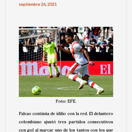
septiembre 26, 2021
Foto: EFE.
Falcao continúa de idilio con la red. El delantero
colombiano ajustó tres partidos consecutivos
con gol al marcar uno de los tantos con los que