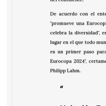
De acuerdo con el ente
"promueve una Eurocopa
celebra la diversidad", 
lugar en el que todo mu
es un primer paso para
Eurocopa 2024", certame
Philipp Lahm.