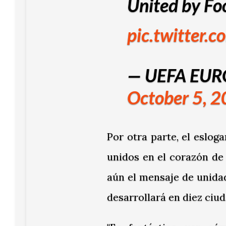
United by Foo
pic.twitter
— UEFA EUR
October 5, 
Por otra parte, el esloga
unidos en el corazón de 
aún el mensaje de unidad
desarrollará en diez ciud