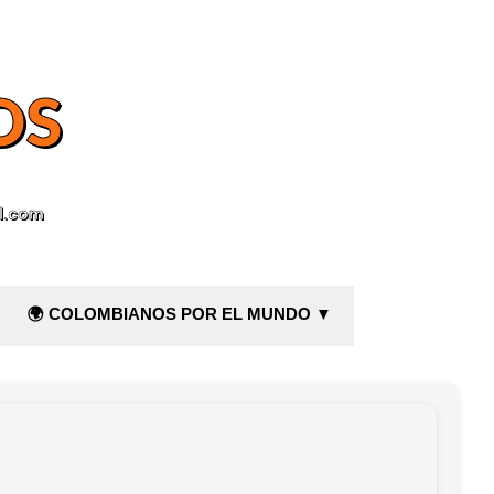
OS
l.com
🌍 COLOMBIANOS POR EL MUNDO ▼