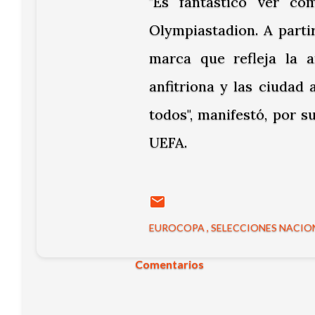
"Es fantástico ver có
Olympiastadion. A parti
marca que refleja la 
anfitriona y las ciudad
todos", manifestó, por s
UEFA.
EUROCOPA
SELECCIONES NACIO
Comentarios