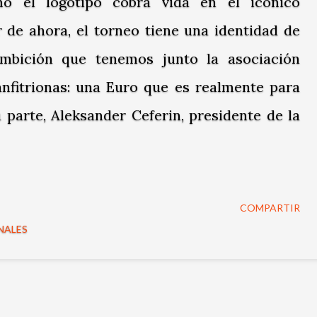
mo el logotipo cobra vida en el icónico
r de ahora, el torneo tiene una identidad de
ambición que tenemos junto la asociación
 anfitrionas: una Euro que es realmente para
u parte, Aleksander Ceferin, presidente de la
COMPARTIR
NALES