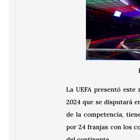
La UEFA presentó este m
2024 que se disputará e
de la competencia, tien
por 24 franjas con los c
del continente.