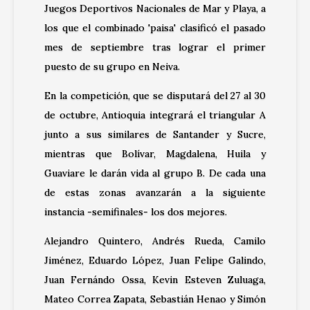
Juegos Deportivos Nacionales de Mar y Playa, a
los que el combinado 'paisa' clasificó el pasado
mes de septiembre tras lograr el primer
puesto de su grupo en Neiva.
En la competición, que se disputará del 27 al 30
de octubre, Antioquia integrará el triangular A
junto a sus similares de Santander y Sucre,
mientras que Bolívar, Magdalena, Huila y
Guaviare le darán vida al grupo B. De cada una
de estas zonas avanzarán a la siguiente
instancia -semifinales- los dos mejores.
Alejandro Quintero, Andrés Rueda, Camilo
Jiménez, Eduardo López, Juan Felipe Galindo,
Juan Fernándo Ossa, Kevin Esteven Zuluaga,
Mateo Correa Zapata, Sebastián Henao y Simón