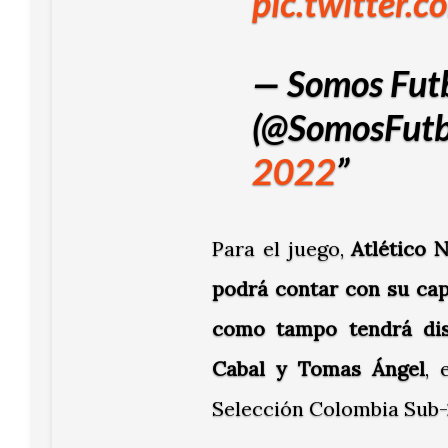
pic.twitter.
— Somos Fut
(@SomosFutb
2022
Para el juego,
Atlético 
podrá contar con su cap
como tampo tendrá dis
Cabal y Tomas Ángel
, 
Selección Colombia Sub-