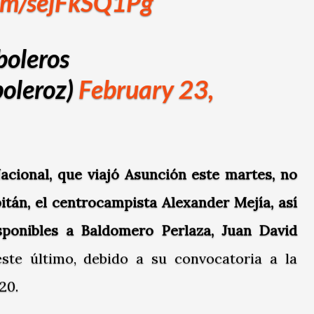
com/sejFkSQ1Pg
boleros
oleroz)
February 23,
Nacional, que viajó Asunción este martes, no
itán, el centrocampista Alexander Mejía, así
ponibles a Baldomero Perlaza, Juan David
este último, debido a su convocatoria a la
20.