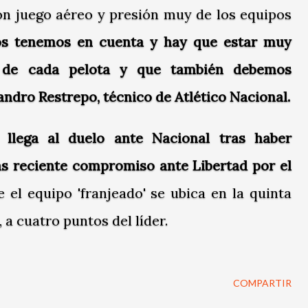
on juego aéreo y presión muy de los equipos
os tenemos en cuenta y hay que estar muy
a de cada pelota y que también debemos
jandro Restrepo, técnico de Atlético Nacional.
 llega al duelo ante Nacional tras haber
s reciente compromiso ante Libertad por el
e el equipo 'franjeado' se ubica en la quinta
, a cuatro puntos del líder.
COMPARTIR