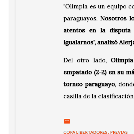
"Olimpia es un equipo c
paraguayos.
Nosotros l
atentos en la disput
igualarnos", analizó Aler
Del otro lado,
Olimpia
empatado (2-2) en su má
torneo paraguayo
, dond
casilla de la clasificación
COPA LIBERTADORES
PREVIAS