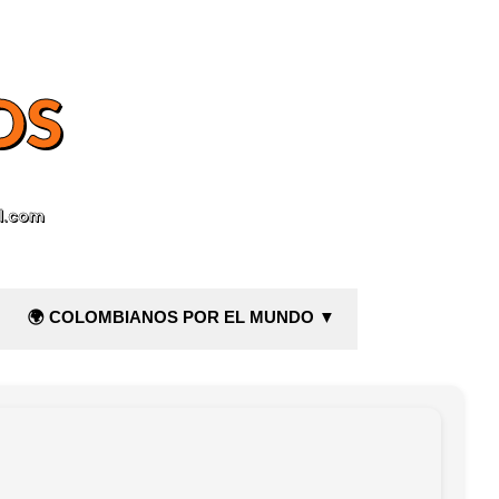
OS
l.com
🌍 COLOMBIANOS POR EL MUNDO ▼