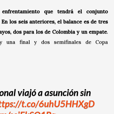
enfrentamiento que tendrá el conjunto
 En los seis anteriores, el balance es de tres
uayos, dos para los de Colombia y un empate
.
ay una final y dos semifinales de Copa
onal viajó a asunción sin
ttps://t.co/6uhU5HHXgD