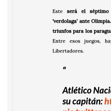
Este
será el séptimo 
'verdolaga' ante Olimpia.
triunfos para los parag
Entre esos juegos, h
Libertadores.
Atlético Naci
su capitán:
h