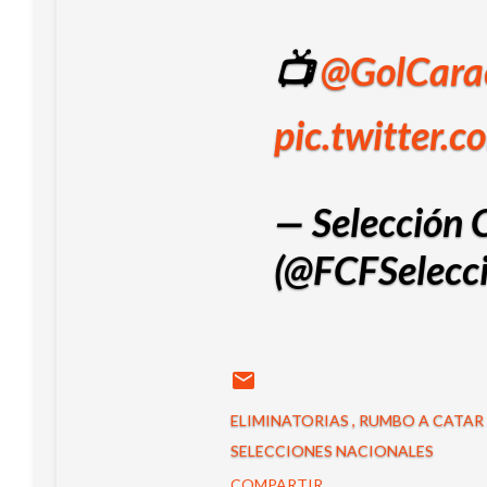
📺
@GolCara
pic.twitter
— Selección 
(@FCFSelecc
ELIMINATORIAS
RUMBO A CATAR
SELECCIONES NACIONALES
COMPARTIR