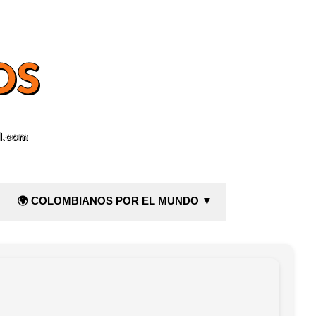
OS
l.com
🌍 COLOMBIANOS POR EL MUNDO ▼