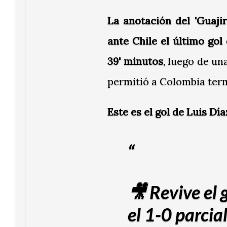
La anotación del 'Guaji
ante Chile el último gol d
39' minutos
, luego de u
permitió a Colombia term
Este es el gol de Luis Día
🎥 Revive el 
el 1-0 parcia