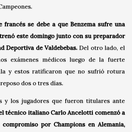
e Campeones.
te francés se debe a que Benzema sufre una
entrenó este domingo junto con su preparador
dad Deportiva de Valdebebas.
Del otro lado, el
nos exámenes médicos luego de la fuerte
lla y estos ratificaron que no sufrió rotura
reposo dos o tres días.
 y los jugadores que fueron titulares ante
el técnico italiano Carlo Ancelotti comenzó a
el compromiso por Champions en Alemania,