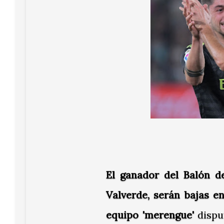
El ganador del Balón d
Valverde, serán bajas e
equipo 'merengue'
dispu