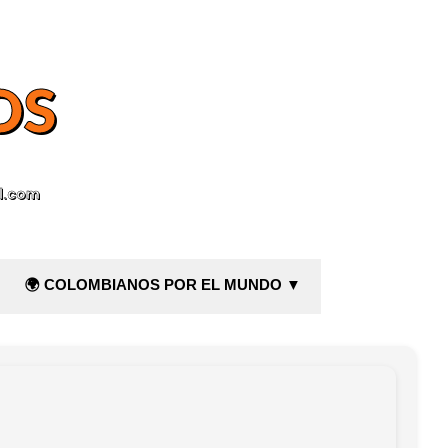
OS
l.com
🌍 COLOMBIANOS POR EL MUNDO ▼