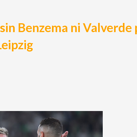
 sin Benzema ni Valverde 
Leipzig