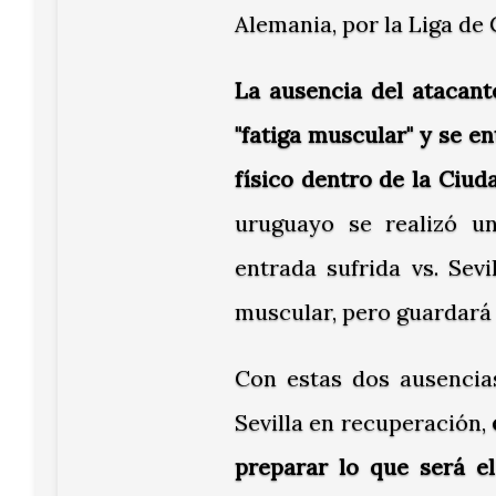
Alemania, por la Liga d
La ausencia del atacan
"fatiga muscular" y se 
físico dentro de la Ciu
uruguayo se realizó u
entrada sufrida vs. Sevi
muscular, pero guardará 
Con estas dos ausencias
Sevilla en recuperación,
preparar lo que será 