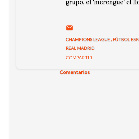
grupo, el 'merengue' el lí
CHAMPIONS LEAGUE
FÚTBOL ES
REAL MADRID
COMPARTIR
Comentarios