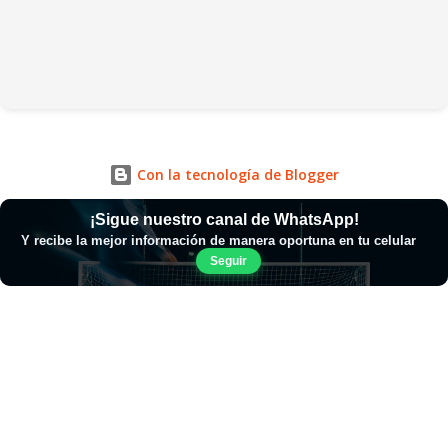
Con la tecnología de Blogger
¡Sigue nuestro canal de WhatsApp!
Y recibe la mejor información de manera oportuna en tu celular
Seguir