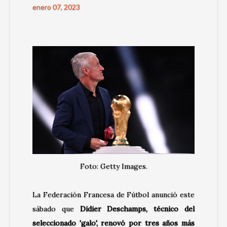
enero 07, 2023
Foto: Getty Images.
La Federación Francesa de Fútbol anunció este
sábado que
Didier Deschamps, técnico del
seleccionado 'galo', renovó por tres años más