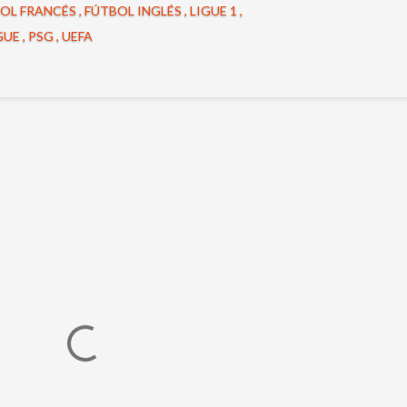
OL FRANCÉS
FÚTBOL INGLÉS
LIGUE 1
GUE
PSG
UEFA