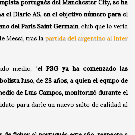
ampista portugués del Manchester City, se ha
a el Diario AS, en el objetivo número para el
no del París Saint Germain
, club que lo vería
e Messi, tras la
partida del argentino al Inter
ado medio, "
el PSG ya ha comenzado las
bolista luso, de 28 años, a quien el equipo de
 medio de Luis Campos, monitorizó durante el
dato para darle un nuevo salto de calidad al
es de fichar al portugués este año, respecto a