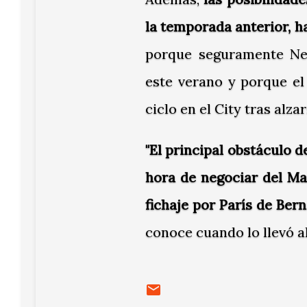
la temporada anterior, 
porque seguramente Ne
este verano y porque el
ciclo en el City tras alz
"El principal obstáculo d
hora de negociar del Ma
fichaje por París de Ber
conoce cuando lo llevó a