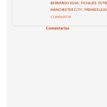
BERNARDO SILVA
FICHAJES
FÚTB
MANCHESTER CITY
PREMIER LEA
COMPARTIR
Comentarios