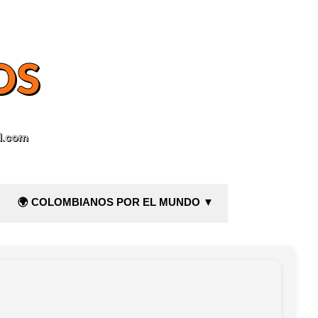
OS
l.com
🌍 COLOMBIANOS POR EL MUNDO ▼