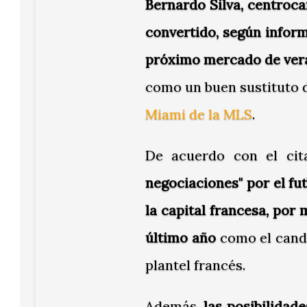
Bernardo Silva, centroc
convertido, según inform
próximo mercado de vera
como un buen sustituto d
Miami de la MLS
.
De acuerdo con el cit
negociaciones" por el fut
la capital francesa, por
último año
como el candi
plantel francés.
Además,
las posibilidad