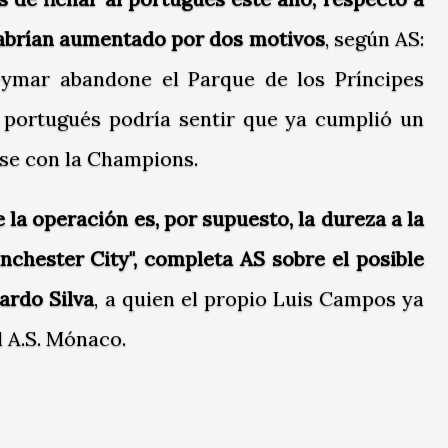
habrían aumentado por dos motivos
, según AS:
ymar abandone el Parque de los Príncipes
 portugués podría sentir que ya cumplió un
arse con la Champions.
e la operación es, por supuesto, la dureza a la
nchester City", completa AS sobre el posible
nardo Silva
, a quien el propio Luis Campos ya
l A.S. Mónaco.