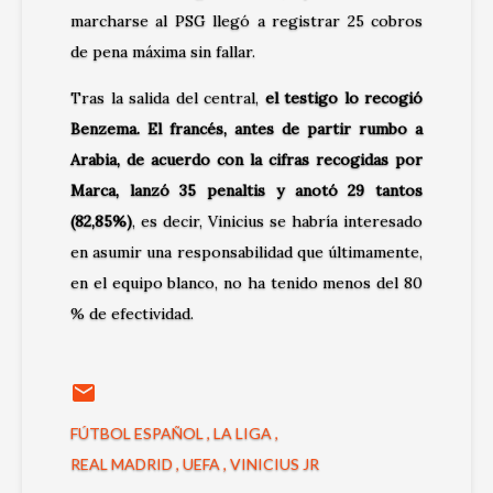
marcharse al PSG llegó a registrar 25 cobros
de pena máxima sin fallar.
Tras la salida del central,
el testigo lo recogió
Benzema. El francés, antes de partir rumbo a
Arabia, de acuerdo con la cifras recogidas por
Marca, lanzó 35 penaltis y anotó 29 tantos
(82,85%)
, es decir, Vinicius se habría interesado
en asumir una responsabilidad que últimamente,
en el equipo blanco, no ha tenido menos del 80
% de efectividad.
FÚTBOL ESPAÑOL
LA LIGA
REAL MADRID
UEFA
VINICIUS JR