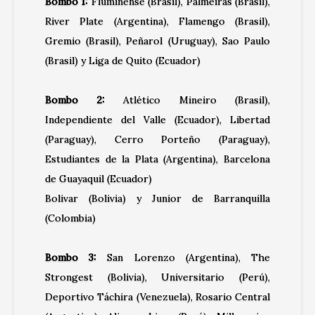
Bombo 1:
​Fluminense (Brasil), Palmeiras (Brasil),
River Plate (Argentina), Flamengo (Brasil),
Gremio (Brasil), Peñarol (Uruguay), Sao Paulo
(Brasil) y Liga de Quito (Ecuador)
Bombo 2:
Atlético Mineiro (Brasil),
Independiente del Valle (Ecuador), Libertad
(Paraguay), Cerro Porteño (Paraguay),
Estudiantes de la Plata (Argentina), Barcelona
de Guayaquil (Ecuador)
Bolivar (Bolivia) y Junior de Barranquilla
(Colombia)
Bombo 3:
San Lorenzo (Argentina), The
Strongest (Bolivia), Universitario (Perú),
Deportivo Táchira (Venezuela), Rosario Central