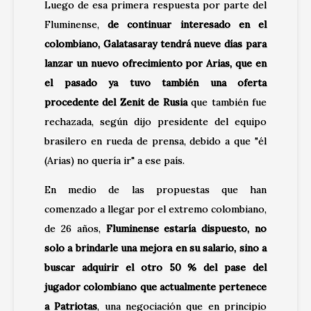
Luego de esa primera respuesta por parte del
Fluminense,
de continuar interesado en el
colombiano, Galatasaray tendrá nueve días para
lanzar un nuevo ofrecimiento por Arias, que en
el pasado ya tuvo también una oferta
procedente del Zenit de Rusia
que también fue
rechazada, según dijo presidente del equipo
brasilero en rueda de prensa, debido a que "él
(Arias) no quería ir" a ese país.
En medio de las propuestas que han
comenzado a llegar por el extremo colombiano,
de 26 años,
Fluminense estaría dispuesto, no
solo a brindarle una mejora en su salario, sino a
buscar adquirir el otro 50 % del pase del
jugador colombiano que actualmente pertenece
a Patriotas
, una negociación que en principio