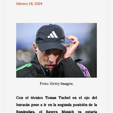
febrero 18, 2024
Foto: Getty Images.
Con el técnico Tomas Tuchel en el ojo del
huracán pese a ir en la segunda posición de la
Bundesliga, el Bayern Munich ya estaría