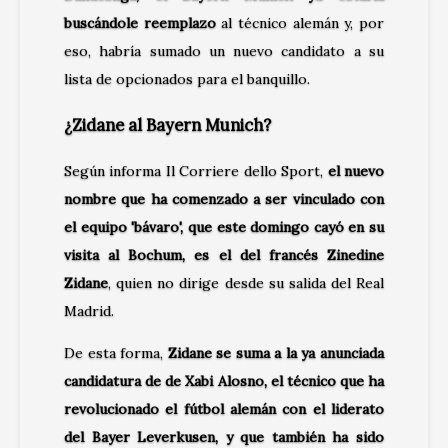
buscándole reemplazo
al técnico alemán y, por
eso, habría sumado un nuevo candidato a su
lista de opcionados para el banquillo.
¿Zidane al Bayern Munich?
Según informa Il Corriere dello Sport,
el nuevo
nombre que ha comenzado a ser vinculado con
el equipo 'bávaro', que este domingo cayó en su
visita al Bochum, es el del francés Zinedine
Zidane
, quien no dirige desde su salida del Real
Madrid.
De esta forma,
Zidane se suma a la ya anunciada
candidatura de de Xabi Alosno, el técnico que ha
revolucionado el fútbol alemán con el liderato
del Bayer Leverkusen, y que también ha sido