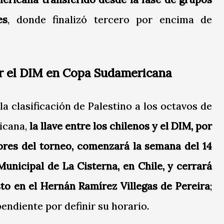
es
, donde finalizó tercero por encima de
ar el DIM en Copa Sudamericana
la clasificación de Palestino a los octavos de
icana,
la llave entre los chilenos y el DIM, por
ores del torneo, comenzará la semana del 14
Municipal de La Cisterna, en Chile, y cerrará
to en el Hernán Ramírez Villegas de Pereira
;
endiente por definir su horario.