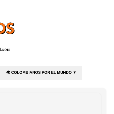
OS
l.com
🌍 COLOMBIANOS POR EL MUNDO ▼