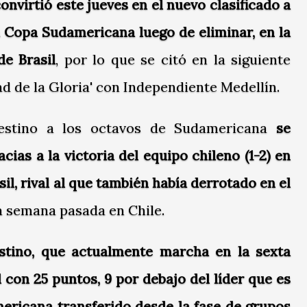
convirtió este jueves en el nuevo clasificado a
la Copa Sudamericana luego de eliminar, en la
de Brasil
, por lo que se citó en la siguiente
ad de la Gloria' con Independiente Medellín.
alestino a los octavos de Sudamericana
se
cias a la victoria del equipo chileno (1-2) en
sil, rival al que también había derrotado en el
a semana pasada en Chile.
stino, que actualmente marcha en la sexta
 con 25 puntos, 9 por debajo del líder que es
ericana transferido desde la fase de grupos