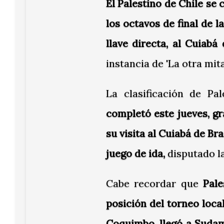
El Palestino de Chile se 
los octavos de final de 
llave directa, al Cuiabá 
instancia de 'La otra mit
La clasificación de P
completó este jueves, gra
su visita al Cuiabá de Bra
juego de ida,
disputado l
Cabe recordar que
Pale
posición del torneo local
Coquimbo, llegó a Sudam