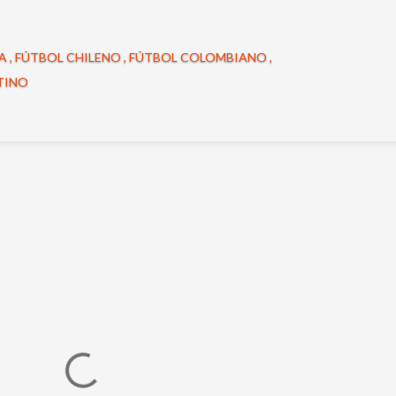
NA
FÚTBOL CHILENO
FÚTBOL COLOMBIANO
TINO