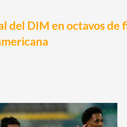
val del DIM en octavos de f
americana