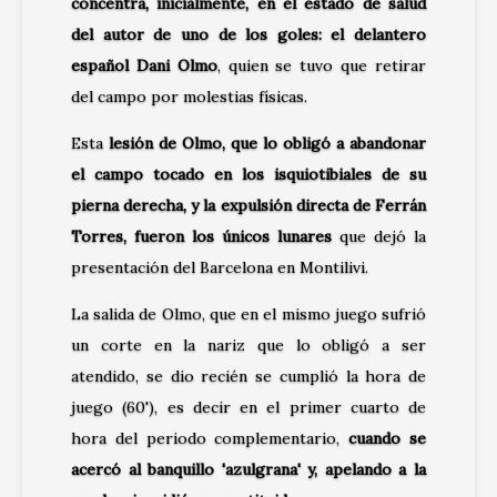
concentra, inicialmente, en el estado de salud
del autor de uno de los goles: el delantero
español Dani Olmo
, quien se tuvo que retirar
del campo por molestias físicas.
Esta
lesión de Olmo, que lo obligó a abandonar
el campo tocado en los isquiotibiales de su
pierna derecha, y la expulsión directa de Ferrán
Torres, fueron los únicos lunares
que dejó la
presentación del Barcelona en Montilivi.
La salida de Olmo, que en el mismo juego sufrió
un corte en la nariz que lo obligó a ser
atendido, se dio recién se cumplió la hora de
juego (60'), es decir en el primer cuarto de
hora del periodo complementario,
cuando se
acercó al banquillo 'azulgrana' y, apelando a la