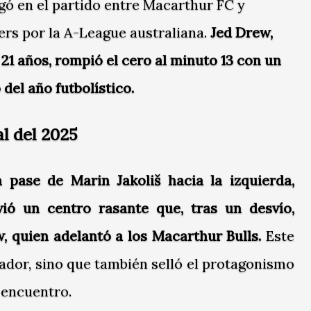
egó en el partido entre Macarthur FC y
s por la A-League australiana.
Jed Drew,
21 años, rompió el cero al minuto 13 con un
 del año futbolístico.
al del 2025
 pase de Marin Jakoliš hacia la izquierda,
ió un centro rasante que, tras un desvío,
, quien adelantó a los Macarthur Bulls.
Este
cador, sino que también selló el protagonismo
 encuentro.