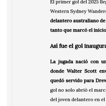
El primer gol del 2025 ll
Western Sydney Wanderer
delantero australiano de 
tanto que marcó el inicio
Así fue el gol inaugur
La jugada nació con un
donde Walter Scott env
quedó servido para Drew
gol no solo abrió el mar
del joven delantero en el