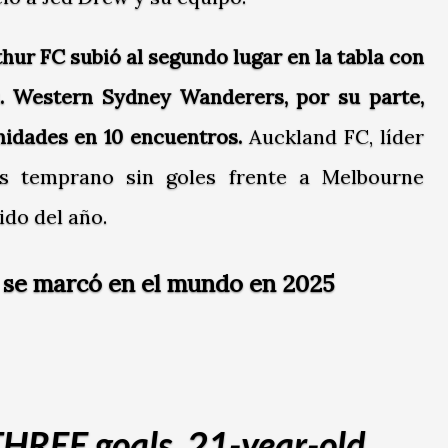
hur FC subió al segundo lugar en la tabla con
s. Western Sydney Wanderers, por su parte,
idades en 10 encuentros.
Auckland FC, líder
s temprano sin goles frente a Melbourne
ido del año.
e se marcó en el mundo en 2025
HREE goals. 21-year-old