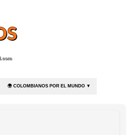
OS
l.com
🌍 COLOMBIANOS POR EL MUNDO ▼