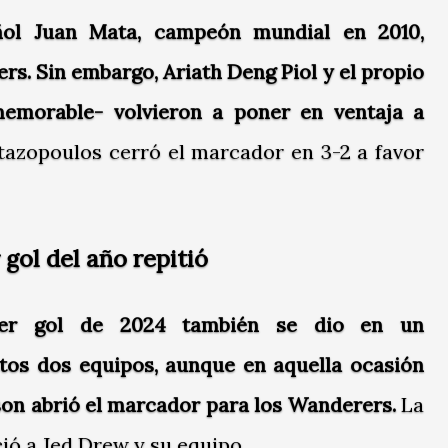
ñol Juan Mata, campeón mundial en 2010,
s. Sin embargo, Ariath Deng Piol y el propio
emorable- volvieron a poner en ventaja a
tazopoulos cerró el marcador en 3-2 a favor
 gol del año repitió
mer gol de 2024 también se dio en un
tos dos equipos, aunque en aquella ocasión
on abrió el marcador para los Wanderers.
La
eció a Jed Drew y su equipo.