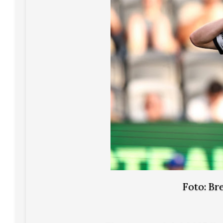
Foto: B