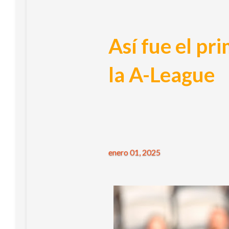
Así fue el pr
la A-League
enero 01, 2025