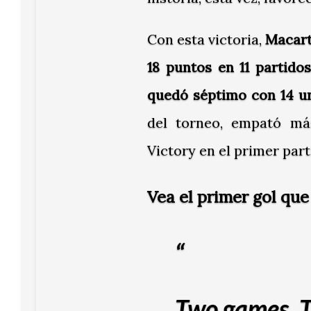
Con esta victoria,
Macart
18 puntos en 11 partido
quedó séptimo con 14 un
del torneo, empató má
Victory en el primer part
Vea el primer gol qu
Two games. T