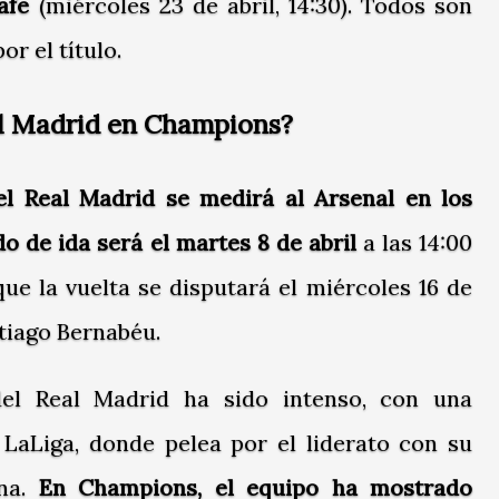
tafe
(miércoles 23 de abril, 14:30). Todos son
or el título.
al Madrid en Champions?
l Real Madrid se medirá al Arsenal en los
ido de ida será el martes 8 de abril
a las 14:00
que la vuelta se disputará el miércoles 16 de
ntiago Bernabéu.
del Real Madrid ha sido intenso, con una
LaLiga, donde pelea por el liderato con su
ona.
En Champions, el equipo ha mostrado