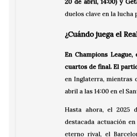
20 de abril, 14:00) y Ge
duelos clave en la lucha p
¿Cuándo juega el Re
En Champions League, e
cuartos de final. El part
en Inglaterra, mientras 
abril a las 14:00 en el Sa
Hasta ahora, el 2025 
destacada actuación en 
eterno rival, el Barcel