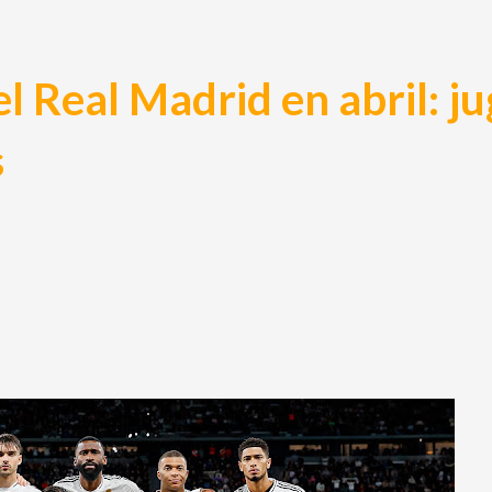
l Real Madrid en abril: j
s