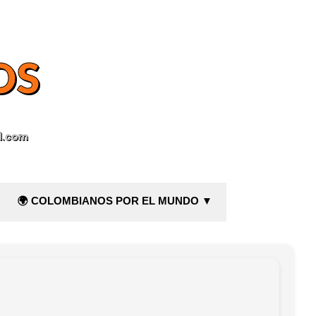
OS
l.com
🌍 COLOMBIANOS POR EL MUNDO ▼