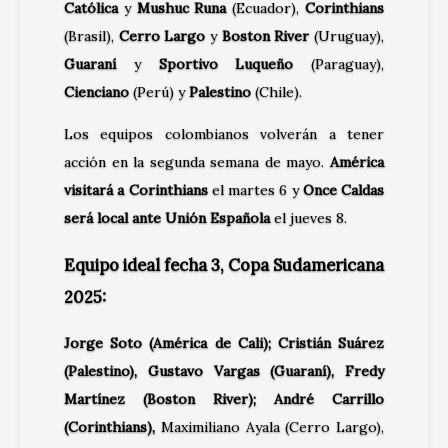
Católica
y
Mushuc Runa
(Ecuador),
Corinthians
(Brasil),
Cerro Largo
y
Boston River
(Uruguay),
Guaraní
y
Sportivo Luqueño
(Paraguay),
Cienciano
(Perú) y
Palestino
(Chile).
Los equipos colombianos volverán a tener
acción en la segunda semana de mayo.
América
visitará a Corinthians
el martes 6 y
Once Caldas
será local ante Unión Española
el jueves 8.
Equipo ideal fecha 3, Copa Sudamericana
2025
:
Jorge Soto
(América de Cali); Cristián Suárez
(Palestino), Gustavo Vargas (Guaraní), Fredy
Martínez (Boston River); André Carrillo
(Corinthians),
Maximiliano Ayala (Cerro Largo),