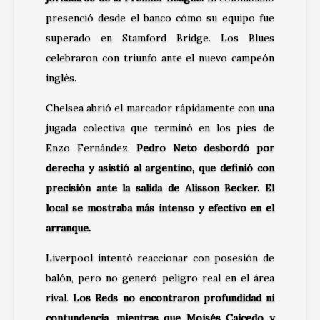
presenció desde el banco cómo su equipo fue
superado en Stamford Bridge. Los Blues
celebraron con triunfo ante el nuevo campeón
inglés.
Chelsea abrió el marcador rápidamente con una
jugada colectiva que terminó en los pies de
Enzo Fernández.
Pedro Neto desbordó por
derecha y asistió al argentino, que definió con
precisión ante la salida de Alisson Becker. El
local se mostraba más intenso y efectivo en el
arranque.
Liverpool intentó reaccionar con posesión de
balón, pero no generó peligro real en el área
rival.
Los Reds no encontraron profundidad ni
contundencia, mientras que Moisés Caicedo y