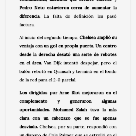
Pedro Neto estuvieron cerca de aumentar la
diferencia.
La falta de definición les pasó
factura.
Al inicio del segundo tiempo,
Chelsea amplió su
ventaja con un gol en propia puerta. Un centro
desde la derecha desató una serie de rebotes
en el área.
Van Dijk intentó despejar, pero el
balón rebotó en Quansah y terminó en el fondo
de la red para el 2-0 parcial.
Los dirigidos por Arne Slot mejoraron en el
complemento y generaron algunas
oportunidades. Mohamed Salah tuvo la más
clara con un cabezazo que se fue apenas
desviado.
Chelsea, por su parte, respondió con
un disparo de Cole Palmer que se estrelló en el