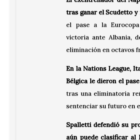
tras ganar el Scudetto 
el pase a la Eurocopa
victoria ante Albania,
eliminación en octavos fr
En la Nations League, Ita
Bélgica le dieron el pase
tras una eliminatoria r
sentenciar su futuro en e
Spalletti defendió su p
aún puede clasificar al 