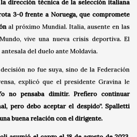
 la dirección técnica de la selección italiana
rrota 3-0 frente a Noruega, que compromete
ión
al próximo Mundial. Italia, ausente en las
Mundo, vive una nueva crisis deportiva. El
 antesala del duelo ante Moldavia.
 decisión no fue suya, sino de la Federación
rensa, explicó que el presidente Gravina le
Yo no pensaba dimitir. Prefiero continuar
l, pero debo aceptar el despido”. Spalletti
una buena relación con el dirigente.
oli asumió el cargo el 18 de agosto de 2023,