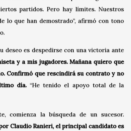
ertos partidos. Pero hay límites. Nuestros
de lo que han demostrado”, afirmó con tono
o.
su deseo es despedirse con una victoria ante
seta y a mis jugadores. Mañana quiero que
do. Confirmó que rescindirá su contrato y no
timo día.
“He tenido el apoyo total de la
te, comienza la búsqueda de un sucesor.
or Claudio Ranieri, el principal candidato es