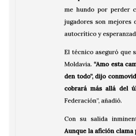
me hundo por perder ci
jugadores son mejores 
autocrítico y esperanzad
El técnico aseguró que 
Moldavia.
“Amo esta cami
den todo”, dijo conmovi
cobrará más allá del úl
Federación”, añadió.
Con su salida inminen
Aunque la afición clama p