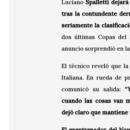
Luciano
Spalletti dejará
tras la contundente de
seriamente la clasificac
dos últimas Copas del 
anuncio sorprendió en la
El técnico reveló que la
Italiana. En rueda de p
comunicó su salida:
“
cuando las cosas van ma
dejó claro que mantiene 
El exentrenador del Nap