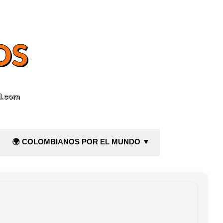
OS
l.com
🌍 COLOMBIANOS POR EL MUNDO ▼