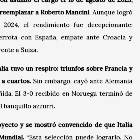
y reemplazar a Roberto Mancini
. Aunque logró
 2024, el rendimiento fue decepcionante:
 derrota con España, empate ante Croacia y
ente a Suiza.
lia tuvo un respiro: triunfos sobre Francia y
 a cuartos.
Sin embargo, cayó ante Alemania
eñida. El 3-0 recibido en Noruega terminó de
l banquillo azzurri.
royecto y se mostró convencido de que Italia
Mundial.
“Esta selección puede lograrlo. No