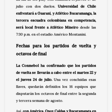
julio con dos duelos.
Universidad de Chile
enfrentará a Guaraní, y Atlético Bucaramanga, la
tercera escuadra colombiana en competencia,
será local frente a Atlético Mineiro
desde las
7:30 p.m. en el estadio Américo Montanini.
Fechas para los partidos de vuelta y
octavos de final
La Conmebol ha confirmado que los partidos
de vuelta se llevarán a cabo entre el martes 22 y
el jueves 24 de julio.
Una vez concluidas esas
llaves, quedarán definidos los 16 equipos que
disputarán los octavos de final entre la segunda
y tercera semana de agosto.
Así,
con América, Once Caldas y Bucaramanga en