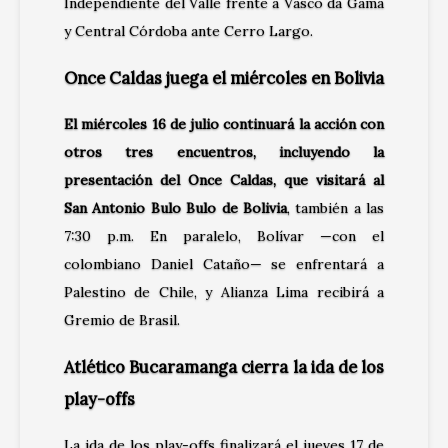
Independiente del Valle frente a Vasco da Gama
y Central Córdoba ante Cerro Largo.
Once Caldas juega el miércoles en Bolivia
El miércoles 16 de julio continuará la acción con
otros tres encuentros, incluyendo la
presentación del Once Caldas, que visitará al
San Antonio Bulo Bulo de Bolivia
, también a las
7:30 p.m. En paralelo, Bolívar —con el
colombiano Daniel Cataño— se enfrentará a
Palestino de Chile, y Alianza Lima recibirá a
Gremio de Brasil.
Atlético Bucaramanga cierra la ida de los
play-offs
La ida de los play-offs finalizará el jueves 17 de