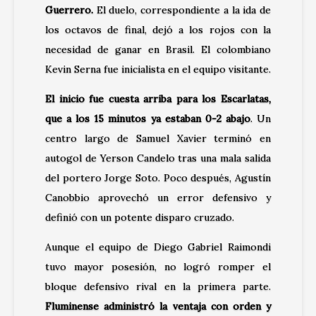
Guerrero
.
El duelo, correspondiente a la ida de
los octavos de final, dejó a los rojos con la
necesidad de ganar en Brasil. El colombiano
Kevin Serna fue inicialista en el equipo visitante.
El inicio fue cuesta arriba para los Escarlatas,
que a los 15 minutos ya estaban 0-2 abajo
. Un
centro largo de Samuel Xavier terminó en
autogol de Yerson Candelo tras una mala salida
del portero Jorge Soto. Poco después, Agustín
Canobbio aprovechó un error defensivo y
definió con un potente disparo cruzado.
Aunque el equipo de Diego Gabriel Raimondi
tuvo mayor posesión, no logró romper el
bloque defensivo rival en la primera parte.
Fluminense administró la ventaja con orden y