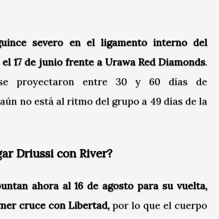
guince severo en el ligamento interno del
do el 17 de junio frente a Urawa Red Diamonds
.
se proyectaron entre 30 y 60 días de
aún no está al ritmo del grupo a 49 días de la
ar Driussi con River?
ntan ahora al 16 de agosto para su vuelta,
mer cruce con Libertad,
por lo que el cuerpo