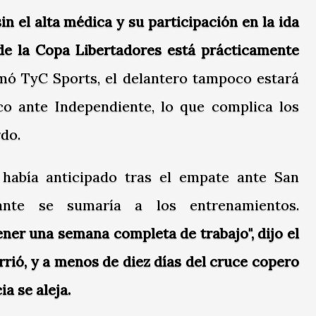
in el alta médica y su participación en la ida
 de la Copa Libertadores está prácticamente
rmó
TyC Sports
, el delantero tampoco estará
ico ante Independiente, lo que complica los
do.
 había anticipado tras el empate ante San
nte se sumaría a los entrenamientos.
ner una semana completa de trabajo", dijo el
rió, y a menos de diez días del cruce copero
ia se aleja.