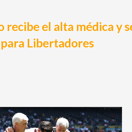
o recibe el alta médica y s
 para Libertadores