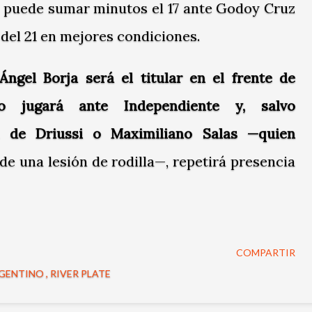
si puede sumar minutos el 17 ante Godoy Cruz
a del 21 en mejores condiciones.
Ángel Borja será el titular en el frente de
o jugará ante Independiente y, salvo
a de Driussi o Maximiliano Salas —quien
de una lesión de rodilla—, repetirá presencia
COMPARTIR
RGENTINO
RIVER PLATE