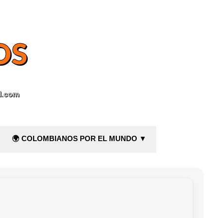
OS
l.com
🌍 COLOMBIANOS POR EL MUNDO ▼