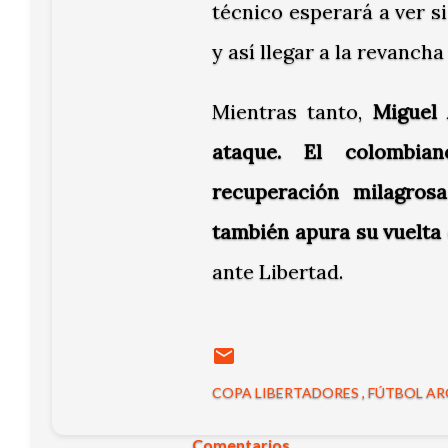
técnico esperará a ver 
y así llegar a la revanch
Mientras tanto,
Miguel 
ataque. El colombian
recuperación milagros
también apura su vuelta
ante Libertad.
COPA LIBERTADORES
FÚTBOL A
Comentarios