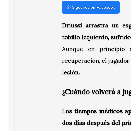
👍 Síguenos en Facebook
Driussi arrastra un es
tobillo izquierdo, sufri
Aunque en principio 
recuperación, el jugador 
lesión.
¿Cuándo volverá a jug
Los tiempos médicos apu
dos días después del pri