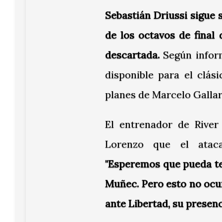
Sebastián Driussi sigue s
de los octavos de final
descartada.
Según info
disponible para el clás
planes de Marcelo Gallar
El entrenador de River
Lorenzo que el ataca
"Esperemos que pueda te
Muñec. Pero esto no ocur
ante Libertad, su presenc