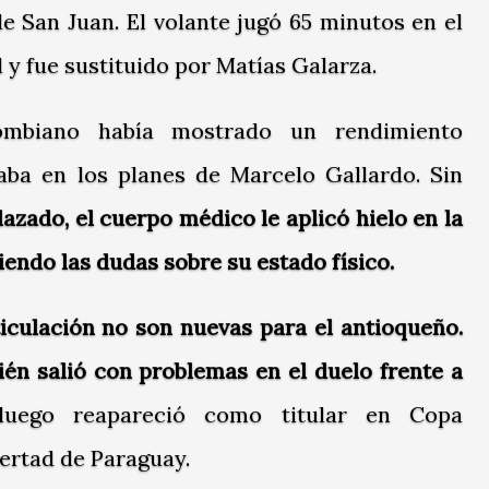
e San Juan. El volante jugó 65 minutos en el
y fue sustituido por Matías Galarza.
ombiano había mostrado un rendimiento
aba en los planes de Marcelo Gallardo. Sin
azado, el cuerpo médico le aplicó hielo en la
iendo las dudas sobre su estado físico.
ticulación no son nuevas para el antioqueño.
n salió con problemas en el duelo frente a
luego reapareció como titular en Copa
bertad de Paraguay.