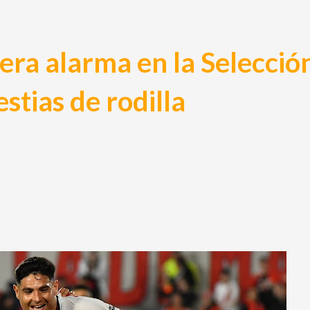
ra alarma en la Selecció
stias de rodilla