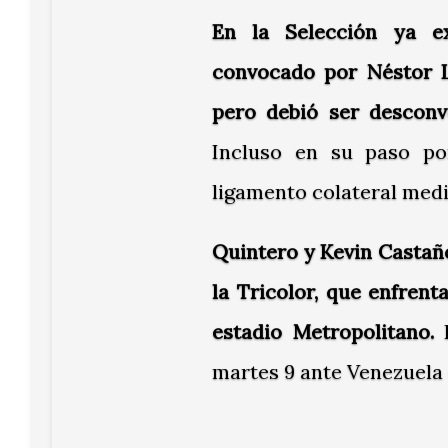
En la Selección ya ex
convocado por Néstor L
pero debió ser desconv
Incluso en su paso po
ligamento colateral medi
Quintero y Kevin Castaño
la Tricolor, que enfrent
estadio Metropolitano.
martes 9 ante Venezuela 