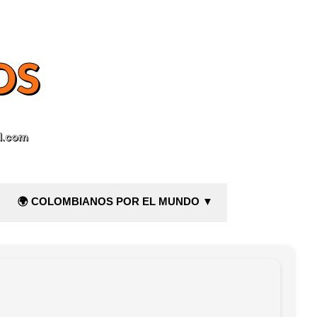
OS
l.com
🌍 COLOMBIANOS POR EL MUNDO ▼