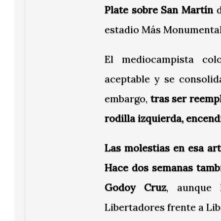
Plate sobre San Martín
d
estadio Más Monumental 
El mediocampista col
aceptable y se consolid
embargo,
tras ser reempl
rodilla izquierda, encend
Las molestias en esa ar
Hace dos semanas tambié
Godoy Cruz
, aunque 
Libertadores frente a Li