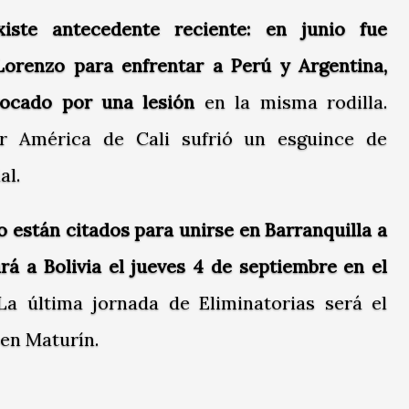
iste antecedente reciente: en junio fue
orenzo para enfrentar a Perú y Argentina,
ocado por una lesión
en la misma rodilla.
r América de Cali sufrió un esguince de
al.
 están citados para unirse en Barranquilla a
ará a Bolivia el jueves 4 de septiembre en el
La última jornada de Eliminatorias será el
en Maturín.