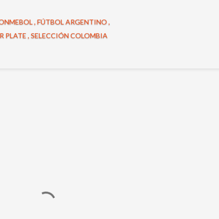
ONMEBOL
FÚTBOL ARGENTINO
R PLATE
SELECCIÓN COLOMBIA