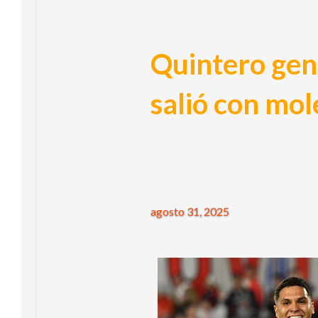
Quintero gene
salió con mole
agosto 31, 2025