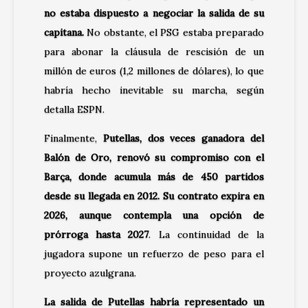
no estaba dispuesto a negociar la salida de su
capitana.
No obstante, el PSG estaba preparado
para abonar la cláusula de rescisión de un
millón de euros (1,2 millones de dólares), lo que
habría hecho inevitable su marcha, según
detalla
ESPN
.
Finalmente,
Putellas, dos veces ganadora del
Balón de Oro, renovó su compromiso con el
Barça, donde acumula más de 450 partidos
desde su llegada en 2012. Su contrato expira en
2026, aunque contempla una opción de
prórroga hasta 2027
. La continuidad de la
jugadora supone un refuerzo de peso para el
proyecto azulgrana.
La salida de Putellas habría representado un