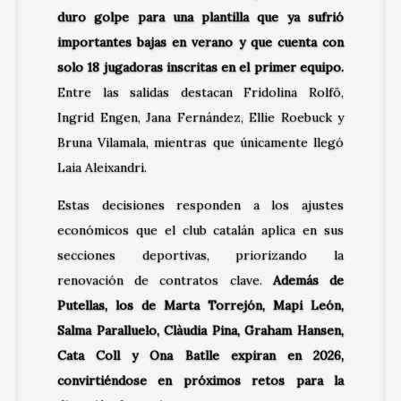
duro golpe para una plantilla que ya sufrió
importantes bajas en verano y que cuenta con
solo 18 jugadoras inscritas en el primer equipo.
Entre las salidas destacan Fridolina Rolfö,
Ingrid Engen, Jana Fernández, Ellie Roebuck y
Bruna Vilamala, mientras que únicamente llegó
Laia Aleixandri.
Estas decisiones responden a los ajustes
económicos que el club catalán aplica en sus
secciones deportivas, priorizando la
renovación de contratos clave.
Además de
Putellas, los de Marta Torrejón, Mapi León,
Salma Paralluelo, Clàudia Pina, Graham Hansen,
Cata Coll y Ona Batlle expiran en 2026,
convirtiéndose en próximos retos para la