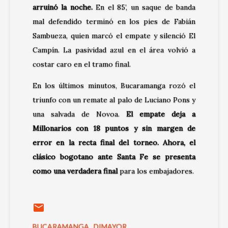
arruinó la noche.
En el 85’, un saque de banda
mal defendido terminó en los pies de Fabián
Sambueza, quien marcó el empate y silenció El
Campín. La pasividad azul en el área volvió a
costar caro en el tramo final.
En los últimos minutos, Bucaramanga rozó el
triunfo con un remate al palo de Luciano Pons y
una salvada de Novoa.
El empate deja a
Millonarios con 18 puntos y sin margen de
error en la recta final del torneo. Ahora, el
clásico bogotano ante Santa Fe se presenta
como una verdadera final
para los embajadores.
BUCARAMANGA
DIMAYOR