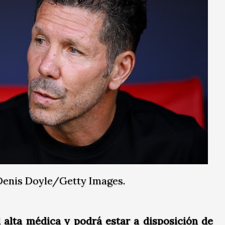
Denis Doyle/Getty Images.
l alta médica y podrá estar a disposición de