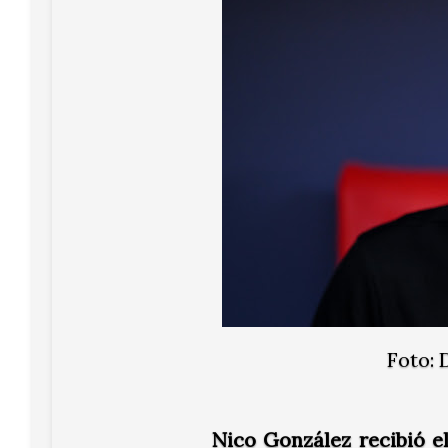
Foto: 
Nico González recibió e