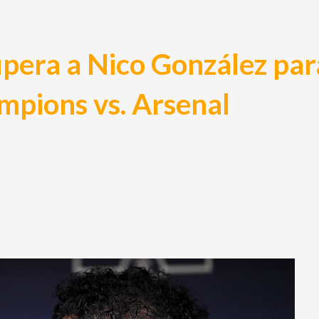
pera a Nico González par
mpions vs. Arsenal