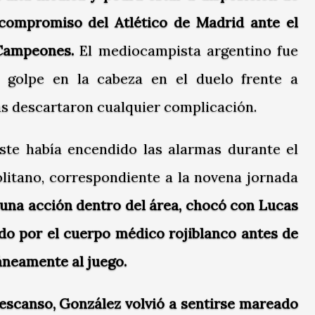
compromiso del Atlético de Madrid ante el
 Campeones.
El mediocampista argentino fue
n golpe en la cabeza en el duelo frente a
as descartaron cualquier complicación.
leste había encendido las alarmas durante el
litano, correspondiente a la novena jornada
una acción dentro del área, chocó con Lucas
ido por el cuerpo médico rojiblanco antes de
neamente al juego.
descanso, González volvió a sentirse mareado