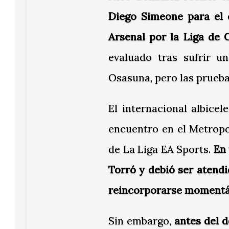
Diego Simeone para el 
Arsenal por la Liga de
evaluado tras sufrir u
Osasuna, pero las prueb
El internacional albice
encuentro en el Metropo
de La Liga EA Sports.
En 
Torró y debió ser atend
reincorporarse momentá
Sin embargo,
antes del 