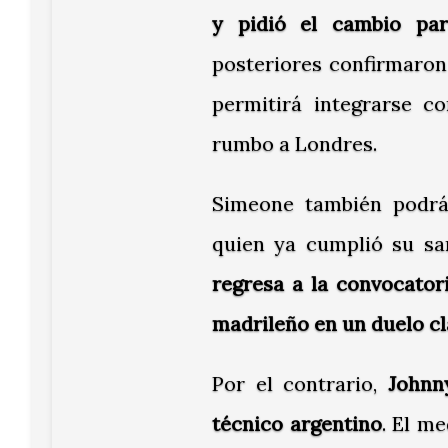
y pidió el cambio par
posteriores confirmaron 
permitirá integrarse c
rumbo a Londres.
Simeone también podrá
quien ya cumplió su sa
regresa a la convocator
madrileño en un duelo cl
Por el contrario,
Johnn
técnico argentino
. El m