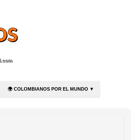
OS
l.com
🌍 COLOMBIANOS POR EL MUNDO ▼