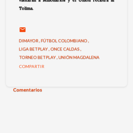
Tolima.
DIMAYOR
FÚTBOL COLOMBIANO
LIGA BETPLAY
ONCE CALDAS
TORNEO BETPLAY
UNIÓN MAGDALENA
COMPARTIR
Comentarios