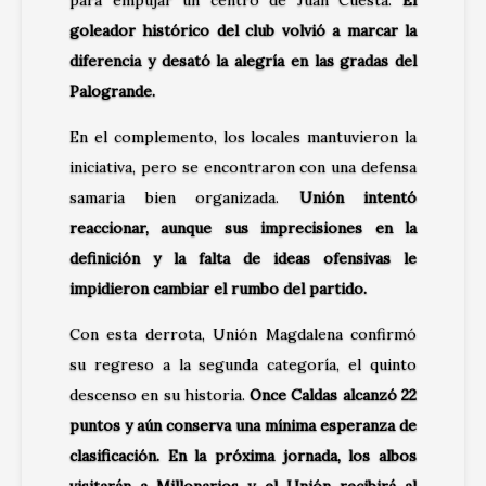
goleador histórico del club volvió a marcar la
diferencia y desató la alegría en las gradas del
Palogrande.
En el complemento, los locales mantuvieron la
iniciativa, pero se encontraron con una defensa
samaria bien organizada.
Unión intentó
reaccionar, aunque sus imprecisiones en la
definición y la falta de ideas ofensivas le
impidieron cambiar el rumbo del partido.
Con esta derrota, Unión Magdalena confirmó
su regreso a la segunda categoría, el quinto
descenso en su historia.
Once Caldas alcanzó 22
puntos y aún conserva una mínima esperanza de
clasificación. En la próxima jornada, los albos
visitarán a Millonarios y el Unión recibirá al