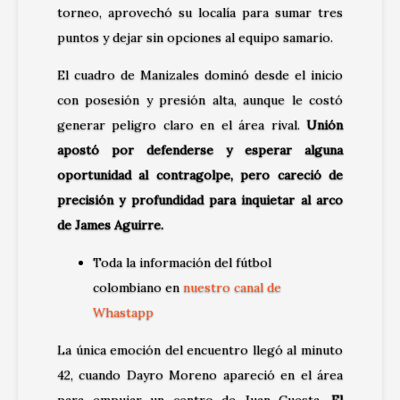
torneo, aprovechó su localía para sumar tres
puntos y dejar sin opciones al equipo samario.
El cuadro de Manizales dominó desde el inicio
con posesión y presión alta, aunque le costó
generar peligro claro en el área rival.
Unión
apostó por defenderse y esperar alguna
oportunidad al contragolpe, pero careció de
precisión y profundidad para inquietar al arco
de James Aguirre.
Toda la información del fútbol
colombiano en
nuestro canal de
Whastapp
La única emoción del encuentro llegó al minuto
42, cuando Dayro Moreno apareció en el área
para empujar un centro de Juan Cuesta.
El