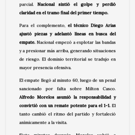
parcial.
Nacional sintió el golpe y perdió
claridad en el tramo final del primer tiempo.
Para el complemento,
el técnico Diego Arias
ajustó piezas y adelantó líneas en busca del
empate.
Nacional empezó a explotar las bandas
y a presionar más arriba, generando situaciones
de riesgo. El dominio territorial se tradujo en
mayor presencia ofensiva.
El empate llegó al minuto 60, luego de un penal
sancionado por falta sobre Milton Casco.
Alfredo Morelos asumió la responsabilidad y
convirtió con un remate potente para el 1-1.
El
tanto cambió el ritmo del partido y fortaleció
anímicamente a la visita.
Siete minutos después, Morelos volvió a