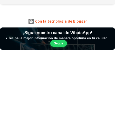
Con la tecnología de Blogger
¡Sigue nuestro canal de WhatsApp!
Y recibe la mejor información de manera oportuna en tu celular
Seguir