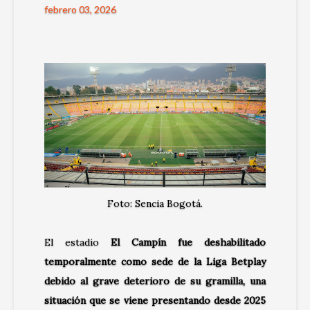
febrero 03, 2026
Foto: Sencia Bogotá.
El estadio
El Campín fue deshabilitado
temporalmente como sede de la Liga Betplay
debido al grave deterioro de su gramilla, una
situación que se viene presentando desde 2025