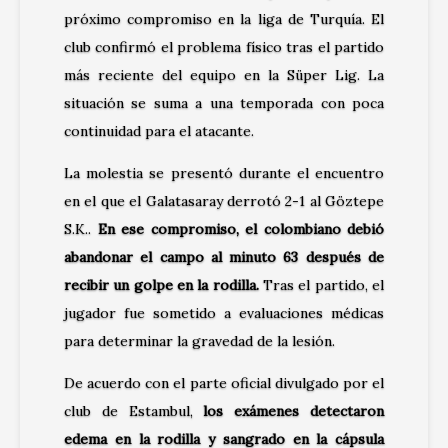
próximo compromiso en la liga de Turquía. El
club confirmó el problema físico tras el partido
más reciente del equipo en la
Süper Lig
. La
situación se suma a una temporada con poca
continuidad para el atacante.
La molestia se presentó durante el encuentro
en el que el Galatasaray derrotó 2-1 al
Göztepe
S.K.
.
En ese compromiso, el colombiano debió
abandonar el campo al minuto 63 después de
recibir un golpe en la rodilla.
Tras el partido, el
jugador fue sometido a evaluaciones médicas
para determinar la gravedad de la lesión.
De acuerdo con el parte oficial divulgado por el
club de Estambul,
los exámenes detectaron
edema en la rodilla y sangrado en la cápsula