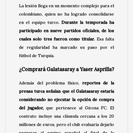
La lesión llega en un momento complejo para el
colombiano, quien no ha logrado consolidarse
en el equipo turco.
Durante la temporada ha
participado en nueve partidos oficiales, de los
cuales solo tres fueron como titular.
Esa falta
de regularidad ha marcado su paso por el
fútbol de Turquía.
¿Comprará Galatasaray a Yaser Asprilla?
Además del problema físico,
reportes de la
prensa turca señalan que el Galatasaray estaría
considerando no ejecutar la opción de compra
del jugador,
que pertenece al
Girona FC
. El
contrato incluye una cláusula cercana a los 20
millones de euros, pero el club evaluaría dejarlo
regresar al equipo español al final de la