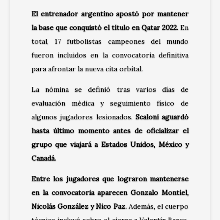
El entrenador argentino apostó por mantener
la base que conquistó el título en Qatar 2022.
En
total, 17 futbolistas campeones del mundo
fueron incluidos en la convocatoria definitiva
para afrontar la nueva cita orbital.
La nómina se definió tras varios días de
evaluación médica y seguimiento físico de
algunos jugadores lesionados.
Scaloni aguardó
hasta último momento antes de oficializar el
grupo que viajará a Estados Unidos, México y
Canadá.
Entre los jugadores que lograron mantenerse
en la convocatoria aparecen Gonzalo Montiel,
Nicolás González y Nico Paz.
Además, el cuerpo
técnico incluyó sobre el cierre a Valentín Barco,