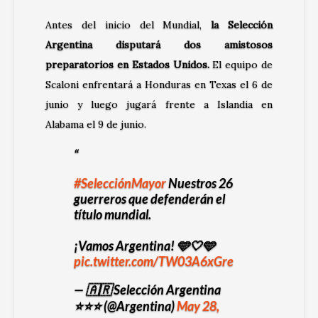
Antes del inicio del Mundial,
la Selección
Argentina disputará dos amistosos
preparatorios en Estados Unidos.
El equipo de
Scaloni enfrentará a Honduras en Texas el 6 de
junio y luego jugará frente a Islandia en
Alabama el 9 de junio.
#SelecciónMayor
Nuestros 26
guerreros que defenderán el
título mundial.
¡Vamos Argentina! 🩵🤍🩵
pic.twitter.com/TW03A6xGre
— 🇦🇷 Selección Argentina
⭐⭐⭐ (@Argentina)
May 28,