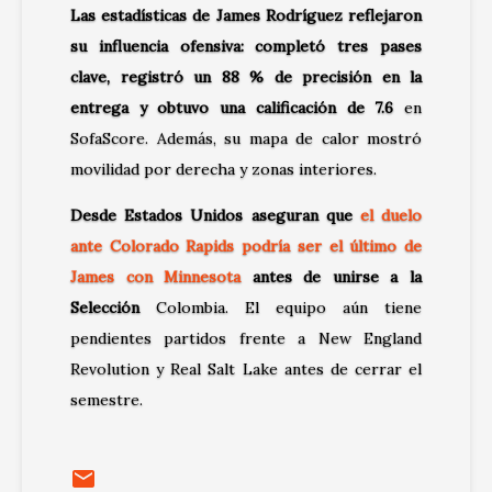
Las estadísticas de James Rodríguez reflejaron
su influencia ofensiva: completó tres pases
clave, registró un 88 % de precisión en la
entrega y obtuvo una calificación de 7.6
en
SofaScore. Además, su mapa de calor mostró
movilidad por derecha y zonas interiores.
Desde Estados Unidos aseguran que
el duelo
ante
Colorado Rapids
podría ser el último de
James con Minnesota
antes de unirse a la
Selección
Colombia
. El equipo aún tiene
pendientes partidos frente a
New England
Revolution
y
Real Salt Lake
antes de cerrar el
semestre.