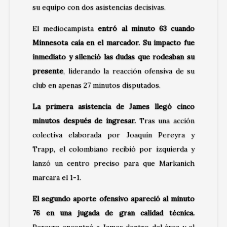
su equipo con dos asistencias decisivas.
El mediocampista
entró al minuto 63 cuando
Minnesota caía en el marcador. Su impacto fue
inmediato y silenció las dudas que rodeaban su
presente
, liderando la reacción ofensiva de su
club en apenas 27 minutos disputados.
La primera asistencia de James llegó cinco
minutos después de ingresar.
Tras una acción
colectiva elaborada por Joaquín Pereyra y
Trapp, el colombiano recibió por izquierda y
lanzó un centro preciso para que Markanich
marcara el 1-1.
El segundo aporte ofensivo apareció al minuto
76 en una jugada de gran calidad técnica.
Pereyra encontró a James dentro del área y el