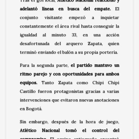
adelantó líneas en busca del empate.
El
conjunto visitante empezó a inquietar
constantemente el área rival hasta conseguir la
igualdad al minuto 33, en una acción
desafortunada del arquero Zapata, quien
terminó enviando el balón a su propia portería.
Para la segunda parte,
el partido mantuvo un
ritmo parejo y con oportunidades para ambos
equipos.
Tanto Zapata como Chipi Chipi
Castillo fueron protagonistas gracias a varias
intervenciones que evitaron nuevas anotaciones
en Bogotá.
Sin embargo, después de la hora de juego,
Atlético Nacional tomó el control del
compromiso.
El equipo antioqueño encontró