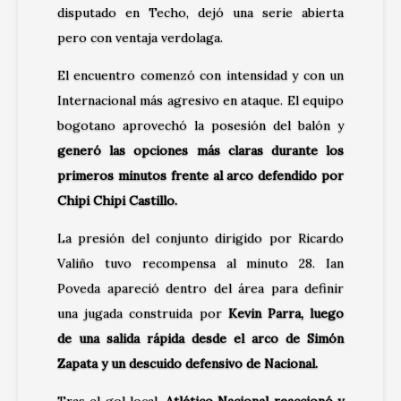
disputado en Techo, dejó una serie abierta
pero con ventaja verdolaga.
El encuentro comenzó con intensidad y con un
Internacional más agresivo en ataque. El equipo
bogotano aprovechó la posesión del balón y
generó las opciones más claras durante los
primeros minutos frente al arco defendido por
Chipi Chipi Castillo.
La presión del conjunto dirigido por Ricardo
Valiño tuvo recompensa al minuto 28. Ian
Poveda apareció dentro del área para definir
una jugada construida por
Kevin Parra, luego
de una salida rápida desde el arco de Simón
Zapata y un descuido defensivo de Nacional.
Tras el gol local,
Atlético Nacional reaccionó y