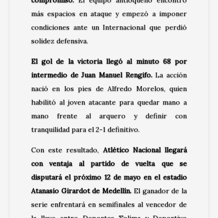
más espacios en ataque y empezó a imponer
condiciones ante un Internacional que perdió
solidez defensiva.
El gol de la victoria llegó al minuto 68 por
intermedio de Juan Manuel Rengifo.
La acción
nació en los pies de Alfredo Morelos, quien
habilitó al joven atacante para quedar mano a
mano frente al arquero y definir con
tranquilidad para el 2-1 definitivo.
Con este resultado,
Atlético Nacional llegará
con ventaja al partido de vuelta que se
disputará el próximo 12 de mayo en el estadio
Atanasio Girardot de Medellín.
El ganador de la
serie enfrentará en semifinales al vencedor de
la llave entre
Deportes Tolima
y
Deportivo