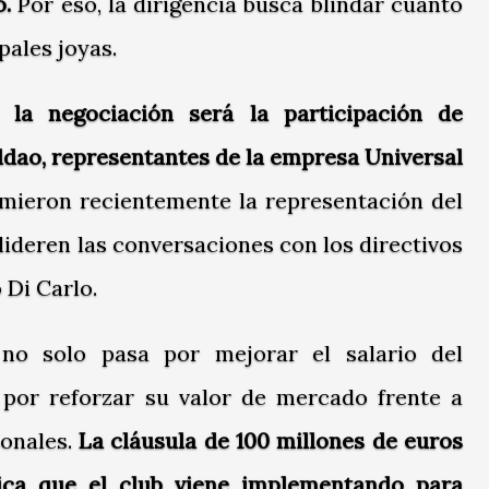
.
Por eso, la dirigencia busca blindar cuanto
pales joyas.
 la negociación será la participación de
ldao, representantes de la empresa Universal
ieron recientemente la representación del
lideren las conversaciones con los directivos
 Di Carlo.
 no solo pasa por mejorar el salario del
n por reforzar su valor de mercado frente a
ionales.
La cláusula de 100 millones de euros
ica que el club viene implementando para