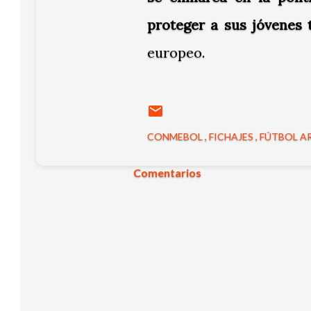
proteger a sus jóvenes 
europeo.
CONMEBOL
FICHAJES
FÚTBOL A
Comentarios