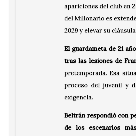
apariciones del club en 
del Millonario es extend
2029 y elevar su cláusula
El guardameta de 21 añ
tras las lesiones de Fr
pretemporada. Esa situa
proceso del juvenil y 
exigencia.
Beltrán respondió con p
de los escenarios má