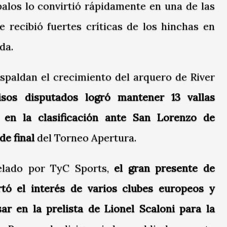
palos lo convirtió rápidamente en una de las
e recibió fuertes críticas de los hinchas en
da.
paldan el crecimiento del arquero de River
os disputados logró mantener 13 vallas
o en la clasificación ante
San Lorenzo de
de final
del Torneo Apertura.
elado por TyC Sports,
el gran presente de
rtó el interés de varios clubes europeos y
sar en la prelista de
Lionel Scaloni
para la