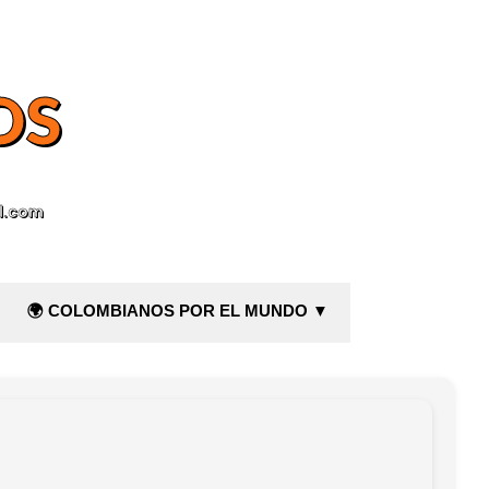
OS
l.com
🌍 COLOMBIANOS POR EL MUNDO ▼