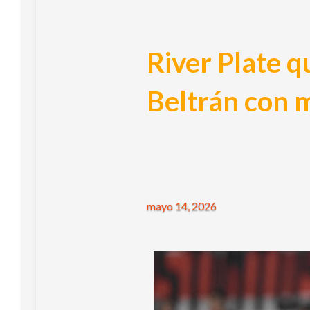
River Plate q
Beltrán con m
mayo 14, 2026