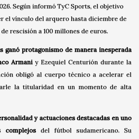
2026. Según informó
TyC Sports
, el objetivo
er el vínculo del arquero hasta diciembre de
 de rescisión a 100 millones de euros.
os ganó protagonismo de manera inesperada
anco Armani
y Ezequiel Centurión durante la
ción obligó al cuerpo técnico a acelerar el
darle la titularidad en un momento de alta
ersonalidad y actuaciones destacadas en uno
s complejos
del fútbol sudamericano. Su