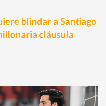
uiere blindar a Santiago
illonaria cláusula