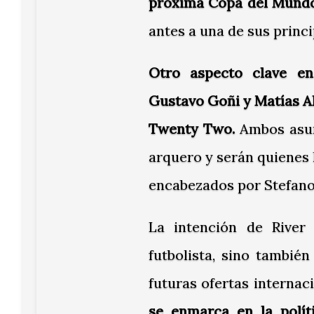
próxima Copa del Mundo
antes a una de sus princi
Otro aspecto clave en
Gustavo Goñi y Matías A
Twenty Two.
Ambos asum
arquero y serán quienes 
encabezados por Stefano
La intención de River
futbolista, sino tambié
futuras ofertas internac
se enmarca en la polít