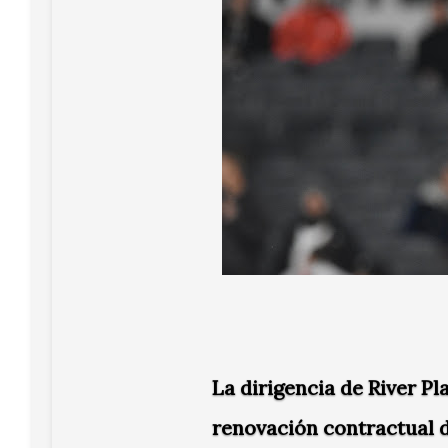
La dirigencia de
River Pl
renovación contractual d