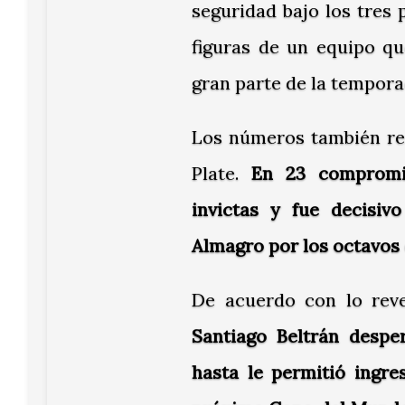
seguridad bajo los tres 
figuras de un equipo qu
gran parte de la tempora
Los números también res
Plate.
En 23 compromis
invictas y fue decisiv
Almagro
por los octavos 
De acuerdo con lo rev
Santiago Beltrán despe
hasta le permitió ingre