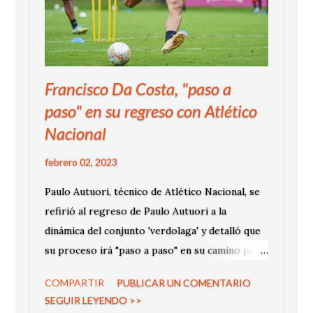
Francisco Da Costa, "paso a
paso" en su regreso con Atlético
Nacional
febrero 02, 2023
Paulo Autuori, técnico de Atlético Nacional, se
refirió al regreso de Paulo Autuori a la
dinámica del conjunto 'verdolaga' y detalló que
su proceso irá "paso a paso" en su camino para
debutar de forma oficial con el equipo verde de
COMPARTIR
PUBLICAR UN COMENTARIO
Antioquia.
SEGUIR LEYENDO >>