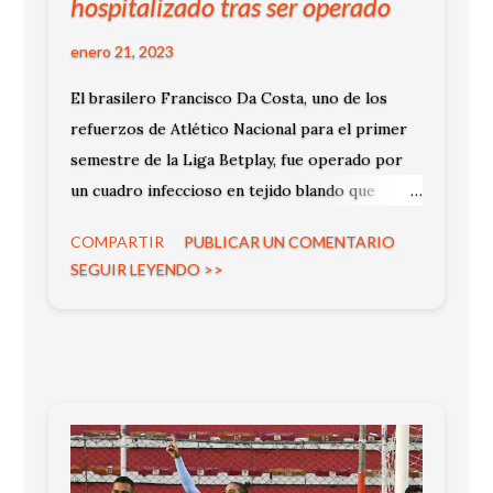
hospitalizado tras ser operado
enero 21, 2023
El brasilero Francisco Da Costa, uno de los
refuerzos de Atlético Nacional para el primer
semestre de la Liga Betplay, fue operado por
un cuadro infeccioso en tejido blando que
obligó a que el jugador fuera hospitalizado,
COMPARTIR
PUBLICAR UN COMENTARIO
según informó el equipo 'verdolaga'.
SEGUIR LEYENDO >>