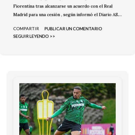
Fiorentina tras alcanzarse un acuerdo con el Real
Madrid para una cesión , según informó el Diario AS.
El medio español señaló que ambas instituciones ya
COMPARTIR
PUBLICAR UN COMENTARIO
tienen todo definido y únicamente resta el anuncio
SEGUIR LEYENDO >>
oficial para confirmar la operación.