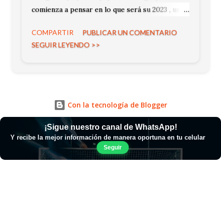
comienza a pensar en lo que será su 2023 , un
año en el que, además de los torneos locales,
COMPARTIR
PUBLICAR UN COMENTARIO
afrontará la Copa Libertadores.
SEGUIR LEYENDO >>
Con la tecnología de Blogger
¡Sigue nuestro canal de WhatsApp!
Y recibe la mejor información de manera oportuna en tu celular
Seguir