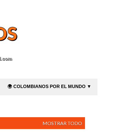
OS
l.com
🌍 COLOMBIANOS POR EL MUNDO ▼
MOSTRAR TODO