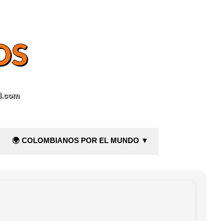
OS
l.com
🌍 COLOMBIANOS POR EL MUNDO ▼