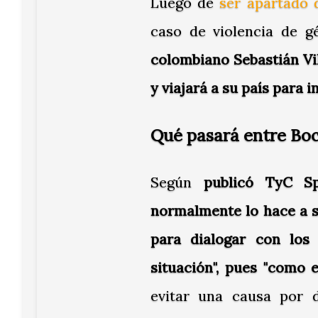
Luego de
ser apartado 
caso de violencia de 
colombiano Sebastián Vi
y viajará a su país para i
Qué pasará entre Boca
Según
publicó TyC Sp
normalmente lo hace a s
para dialogar con los
situación", pues "como e
evitar una causa por d