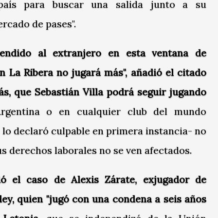
 país para buscar una salida junto a su
rcado de pases".
endido al extranjero en esta ventana de
n La Ribera no jugará más", añadió el citado
s, que Sebastián Villa podrá seguir jugando
Argentina o en cualquier club del mundo
 lo declaró culpable en primera instancia- no
sus derechos laborales no se ven afectados.
ó el caso de Alexis Zárate, exjugador de
ey, quien "jugó con una condena a seis años