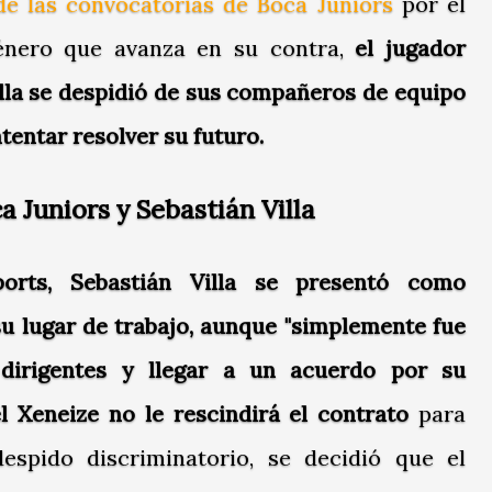
de las convocatorias de Boca Juniors
por el
género que avanza en su contra,
el jugador
lla se despidió de sus compañeros de equipo
ntentar resolver su futuro.
 Juniors y Sebastián Villa
orts, Sebastián Villa se presentó como
u lugar de trabajo, aunque "simplemente fue
 dirigentes y llegar a un acuerdo por su
l Xeneize no le rescindirá el contrato
para
espido discriminatorio, se decidió que el