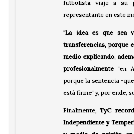
futbolista viaje a su
representante en este me
"La idea es que sea v
transferencias, porque e
medio explicando, ademá
profesionalmente
"en 
porque la sentencia -que
está firme" y, por ende, 
Finalmente,
TyC record
Independiente y Temperl