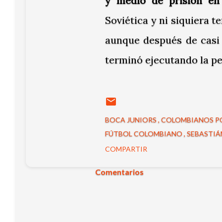
y medio de prisión en
Soviética y ni siquiera t
aunque después de casi 
terminó ejecutando la pe
BOCA JUNIORS
COLOMBIANOS P
FÚTBOL COLOMBIANO
SEBASTIÁ
COMPARTIR
Comentarios