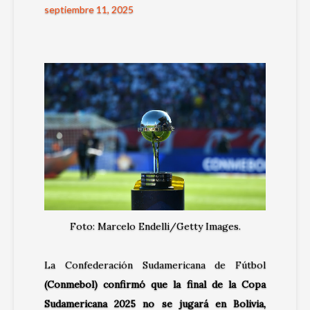
septiembre 11, 2025
Foto: Marcelo Endelli/Getty Images.
La Confederación Sudamericana de Fútbol
(Conmebol) confirmó que la final de la Copa
Sudamericana 2025 no se jugará en Bolivia,