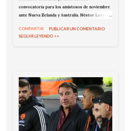
convocatoria para los amistosos de noviembre
ante Nueva Zelanda y Australia. Néstor Lorenzo
llamó a 26 jugadores que buscarán ganarse un
COMPARTIR
PUBLICAR UN COMENTARIO
lugar en la nómina definitiva para el Mundial de
SEGUIR LEYENDO >>
Estados Unidos, México y Canadá 2026, en lo
que será el cierre competitivo del año.