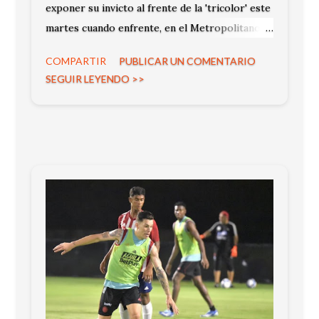
exponer su invicto al frente de la 'tricolor' este
martes cuando enfrente, en el Metropolitano
de Madrid, a la Selección de Rumaní a, rival ante
COMPARTIR
PUBLICAR UN COMENTARIO
el cual su Selección no ha conseguido ninguna
SEGUIR LEYENDO >>
victoria.