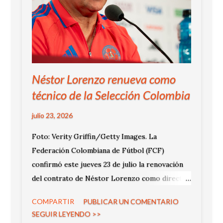
Néstor Lorenzo renueva como
técnico de la Selección Colombia
julio 23, 2026
Foto: Verity Griffin/Getty Images. La
Federación Colombiana de Fútbol (FCF)
confirmó este jueves 23 de julio la renovación
del contrato de Néstor Lorenzo como director
técnico de la Selección Colombia Masculina de
COMPARTIR
PUBLICAR UN COMENTARIO
Mayores. La decisión fue adoptada por el
SEGUIR LEYENDO >>
Comité Ejecutivo durante una reunión realizada