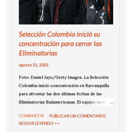
Selección Colombia inició su
concentración para cerrar las
Eliminatorias
agosto 31, 2025
Foto: Daniel Jayo/Getty Images. La Selección
Colombia inició concentración en Barranquilla
para afrontar las dos últimas fechas de las
Eliminatorias Sudamericanas. El equipo nacional
recibirá a Bolivia el 4 de septiembre y cerrará
COMPARTIR
PUBLICAR UN COMENTARIO
su participación frente a Venezuela, el 9 del
SEGUIR LEYENDO >>
mismo mes en condición de visitante.