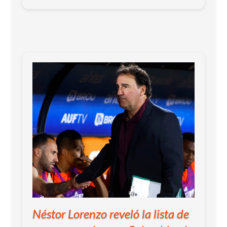
en Bogotá, ratificando la continuidad del
estratega argentino rumbo a los próximos
desafíos internacionales.
Néstor Lorenzo reveló la lista de