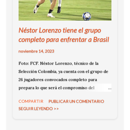
Néstor Lorenzo tiene el grupo
completo para enfrentar a Brasil
noviembre 14, 2023
Foto: FCF. Néstor Lorenzo, técnico de la
Selección Colombia, ya cuenta con el grupo de
26 jugadores convocados completo para
prepara lo que será el compromiso del
próximo jueves , por la quinta fecha de las
COMPARTIR
PUBLICAR UN COMENTARIO
Eliminatorias hacia el Mundial de 2026, ante su
SEGUIR LEYENDO >>
similar de Brasil.