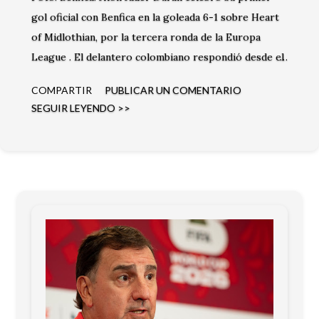
gol oficial con Benfica en la goleada 6-1 sobre Heart
of Midlothian, por la tercera ronda de la Europa
League . El delantero colombiano respondió desde el
banco y dejó una buena impresión en los minutos que
COMPARTIR
PUBLICAR UN COMENTARIO
disputó.
SEGUIR LEYENDO >>