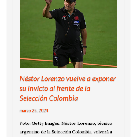
Néstor Lorenzo vuelve a exponer
su invicto al frente de la
Selección Colombia
marzo 25, 2024
Foto: Getty Images. Néstor Lorenzo, técnico
argentino de la Selección Colombia, volverá a