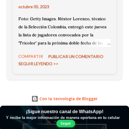
octubre 05, 2023
Foto: Getty Images. Néstor Lorenzo, técnico
de la Selección Colombia, entregó este jueves
la lista de jugadores convocados por la
'Tricolor' para la próxima doble fecha de las
Eliminatorias rumbo al mundial de 2026 que se
COMPARTIR
PUBLICAR UN COMENTARIO
disputará en Estados Unidos, México y Canadá.
SEGUIR LEYENDO >>
Con la tecnología de Blogger
¡Sigue nuestro canal de WhatsApp!
Y recibe la mejor información de manera oportuna en tu celular
Seguir