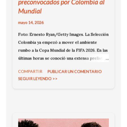
preconvocados por Colombia al
Mundial
mayo 14, 2026
Foto: Ernesto Ryan/Getty Images. La Selección
Colombia ya empezó a mover el ambiente
rumbo a la Copa Mundial de la FIFA 2026. En las
últimas horas se conoció una extensa prelista
de jugadores que serían tenidos en cuenta por
COMPARTIR
PUBLICAR UN COMENTARIO
Néstor Lorenzo para el gran objetivo
SEGUIR LEYENDO >>
internacional.