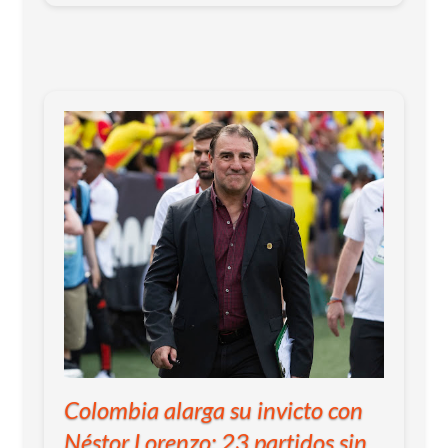
Colombia alarga su invicto con
Néstor Lorenzo: 23 partidos sin