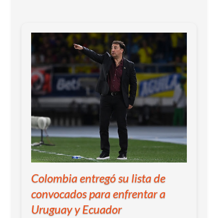
Colombia entregó su lista de
convocados para enfrentar a
Uruguay y Ecuador