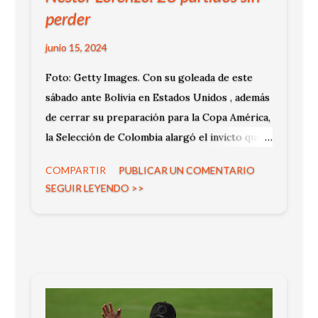
perder
junio 15, 2024
Foto: Getty Images. Con su goleada de este
sábado ante Bolivia en Estados Unidos , además
de cerrar su preparación para la Copa América,
la Selección de Colombia alargó el invicto que
trae desde que asumió la dirección técnica del
COMPARTIR
PUBLICAR UN COMENTARIO
equipo el argentino Néstor Lorenzo.
SEGUIR LEYENDO >>