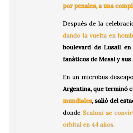
por penales, a una compl
Después de la celebraci
dando la vuelta en hom
boulevard de Lusail en
fanáticos de Messi y su
En un microbus descapo
Argentina, que terminó 
mundiales
, salió del est
donde
Scaloni se convir
orbital en 44 años
.