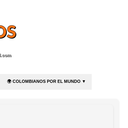
OS
l.com
🌍 COLOMBIANOS POR EL MUNDO ▼