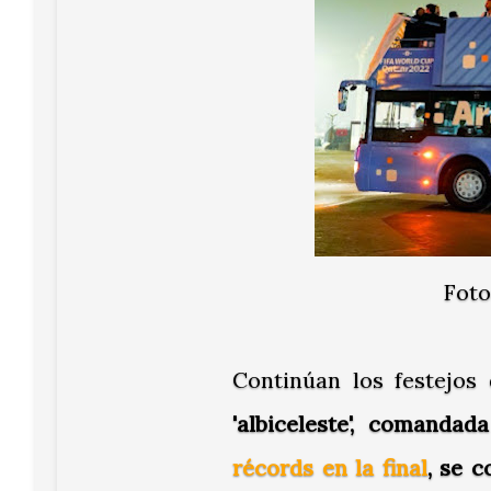
Foto
Continúan los festejos
'albiceleste', comand
récords en la final
, se 