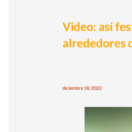
Video: así fe
alrededores d
diciembre 18, 2022