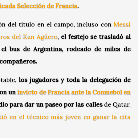
icada Selección de Francia
.
ón del título en el campo, incluso con
Messi
bros del Kun Agüero
,
el festejo se trasladó al
 el bus de Argentina, rodeado de miles de
s compañeros.
table,
los jugadores y toda la delegación de
con un
invicto de Francia ante la Conmebol en
adio para dar un paseo por las calles
de Qatar,
tió en el técnico más joven en ganar la cita