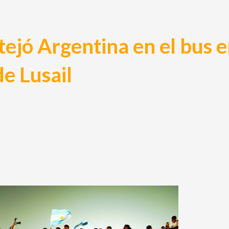
stejó Argentina en el bus e
e Lusail